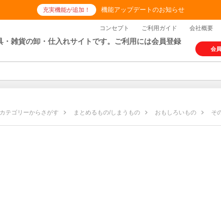
機能アップデートのお知らせ
充実機能が追加！
コンセプト
ご利用ガイド
会社概要
具・雑貨の卸・仕入れサイトです。ご利用には会員登録
会
カテゴリーからさがす
まとめるもの/しまうもの
おもしろいもの
そ