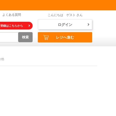
よくある質問
こんにちは ゲスト さん
ログイン
員登録はこちらから
検索
レジへ進む
の他