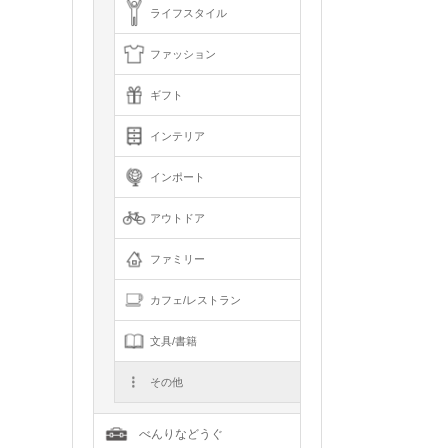
ライフスタイル
ファッション
ギフト
インテリア
インポート
アウトドア
ファミリー
カフェ/レストラン
文具/書籍
その他
べんりなどうぐ