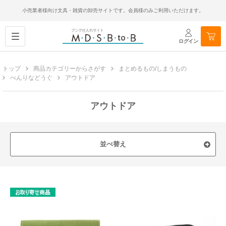
小売業者様向け文具・雑貨の卸売サイトです。会員様のみご利用いただけます。
ログイン
トップ
商品カテゴリーからさがす
まとめるもの/しまうもの
べんりなどうぐ
アウトドア
アウトドア
並べ替え