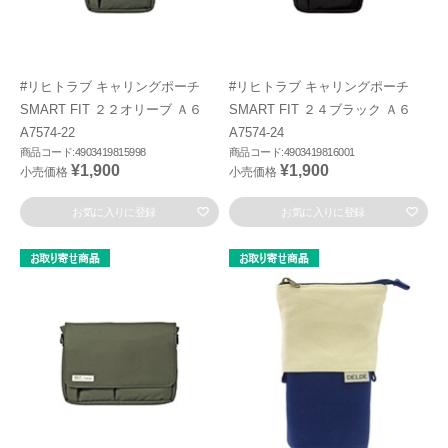
#リヒトラブ キャリングポーチ
#リヒトラブ キャリングポーチ
SMART FIT ２２オリーブ Ａ６
SMART FIT ２４ブラック Ａ６
A7574-22
A7574-24
商品コード:4903419815998
商品コード:4903419816001
¥1,900
¥1,900
小売価格
小売価格
お気に入りに登録
お気に入りに登録