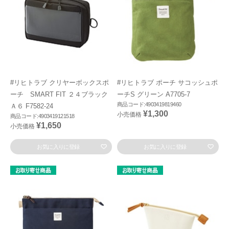
#リヒトラブ クリヤーボックスポ
#リヒトラブ ポーチ サコッシュポ
ーチ SMART FIT ２４ブラック
ーチS グリーン A7705-7
商品コード:4903419819460
Ａ６ F7582-24
¥1,300
小売価格
商品コード:4903419121518
¥1,650
小売価格
お気に入りに登録
お気に入りに登録