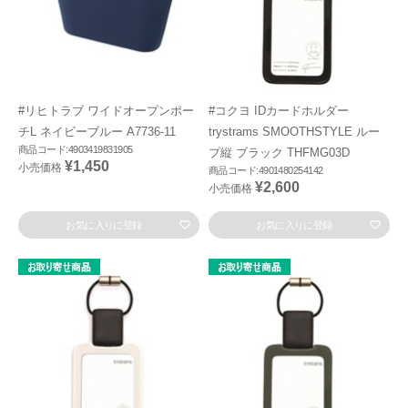
#リヒトラブ ワイドオープンポー
#コクヨ IDカードホルダー
チL ネイビーブルー A7736-11
trystrams SMOOTHSTYLE ルー
商品コード:4903419831905
プ縦 ブラック THFMG03D
¥1,450
小売価格
商品コード:4901480254142
¥2,600
小売価格
お気に入りに登録
お気に入りに登録