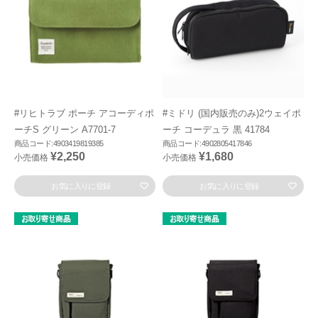
#リヒトラブ ポーチ アコーディポ
#ミドリ (国内販売のみ)2ウェイポ
ーチS グリーン A7701-7
ーチ コーデュラ 黒 41784
商品コード:4903419819385
商品コード:4902805417846
¥2,250
¥1,680
小売価格
小売価格
お気に入りに登録
お気に入りに登録