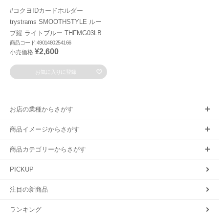
#コクヨIDカードホルダー
trystrams SMOOTHSTYLE ルー
プ縦 ライトブルー THFMG03LB
商品コード:4901480254166
¥2,600
小売価格
お気に入りに登録
お店の業種からさがす
商品イメージからさがす
商品カテゴリーからさがす
PICKUP
注目の新商品
ランキング