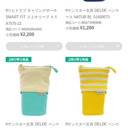
#リヒトラブ キャリングポーチ
#サンスター文具 DELDE ペンケ
SMART FIT ２２オリーブ Ａ５
ース NATUR BL S1409573
商品コード:4901770489599
A7575-22
¥1,200
小売価格
商品コード:4903419816063
¥2,200
小売価格
お気に入りに登録
お気に入りに登録
#サンスター文具 DELDE ペンケ
#サンスター文具 DELDE ペンケ