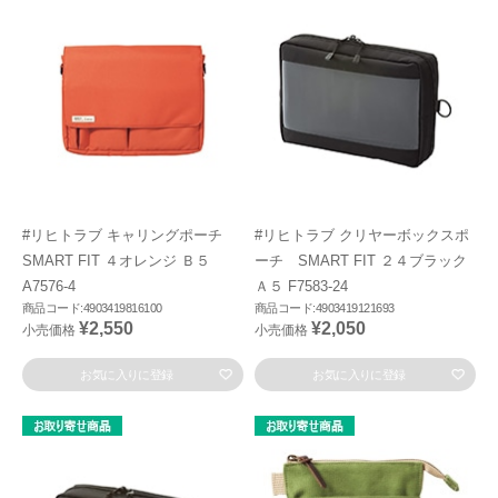
#リヒトラブ キャリングポーチ
#リヒトラブ クリヤーボックスポ
SMART FIT ４オレンジ Ｂ５
ーチ SMART FIT ２４ブラック
A7576-4
Ａ５ F7583-24
商品コード:4903419816100
商品コード:4903419121693
¥2,550
¥2,050
小売価格
小売価格
お気に入りに登録
お気に入りに登録