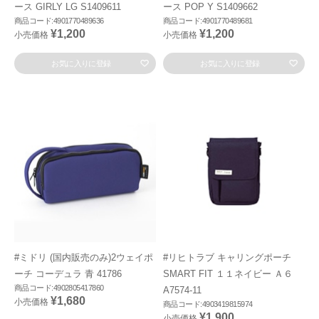
ース GIRLY LG S1409611
ース POP Y S1409662
商品コード:4901770489636
商品コード:4901770489681
¥1,200
¥1,200
小売価格
小売価格
お気に入りに登録
お気に入りに登録
#ミドリ (国内販売のみ)2ウェイポ
#リヒトラブ キャリングポーチ
ーチ コーデュラ 青 41786
SMART FIT １１ネイビー Ａ６
商品コード:4902805417860
A7574-11
¥1,680
小売価格
商品コード:4903419815974
¥1,900
小売価格