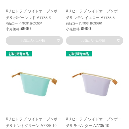
#リヒトラブ ワイドオープンポー
#リヒトラブ ワイドオープンポー
チS ポピーレッド A7735-3
チS レモンイエロー A7735-5
商品コード:4903419830557
商品コード:4903419830564
¥900
¥900
小売価格
小売価格
お気に入りに登録
お気に入りに登録
#リヒトラブ ワイドオープンポー
#リヒトラブ ワイドオープンポー
チS ミントグリーン A7735-19
チS ラベンダー A7735-10