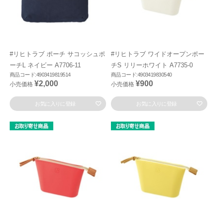
#リヒトラブ ポーチ サコッシュポ
#リヒトラブ ワイドオープンポー
ーチL ネイビー A7706-11
チS リリーホワイト A7735-0
商品コード:4903419819514
商品コード:4903419830540
¥2,000
¥900
小売価格
小売価格
お気に入りに登録
お気に入りに登録