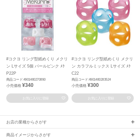
#コクヨ リング型紙めくり メクリ
#コクヨ リング型紙めくり メクリ
ン Lサイズ 5個 パールピンク ﾒｸ
ン カラフルミックス Lサイズ ﾒｸ
P22P
C22
商品コード:4901480270890
商品コード:4901480283524
¥340
¥300
小売価格
小売価格
お気に入りに登録
お気に入りに登録
お店の業種からさがす
商品イメージからさがす