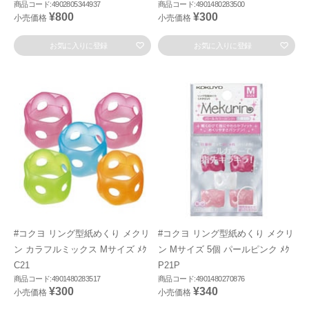
商品コード:4902805344937
商品コード:4901480283500
¥800
¥300
小売価格
小売価格
お気に入りに登録
お気に入りに登録
#コクヨ リング型紙めくり メクリ
#コクヨ リング型紙めくり メクリ
ン カラフルミックス Mサイズ ﾒｸ
ン Mサイズ 5個 パールピンク ﾒｸ
C21
P21P
商品コード:4901480283517
商品コード:4901480270876
¥300
¥340
小売価格
小売価格