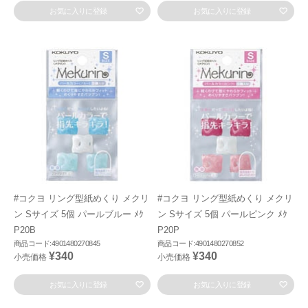
お気に入りに登録
お気に入りに登録
#コクヨ リング型紙めくり メクリ
#コクヨ リング型紙めくり メクリ
ン Sサイズ 5個 パールブルー ﾒｸ
ン Sサイズ 5個 パールピンク ﾒｸ
P20B
P20P
商品コード:4901480270845
商品コード:4901480270852
¥340
¥340
小売価格
小売価格
お気に入りに登録
お気に入りに登録