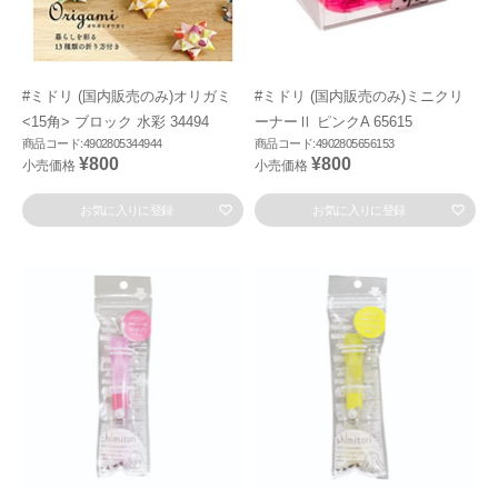
#ミドリ (国内販売のみ)オリガミ
#ミドリ (国内販売のみ)ミニクリ
<15角> ブロック 水彩 34494
ーナーⅡ ピンクA 65615
商品コード:4902805344944
商品コード:4902805656153
¥800
¥800
小売価格
小売価格
お気に入りに登録
お気に入りに登録