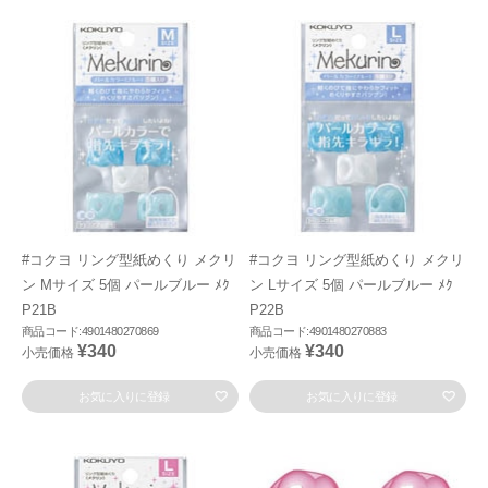
#コクヨ リング型紙めくり メクリ
#コクヨ リング型紙めくり メクリ
ン Mサイズ 5個 パールブルー ﾒｸ
ン Lサイズ 5個 パールブルー ﾒｸ
P21B
P22B
商品コード:4901480270869
商品コード:4901480270883
¥340
¥340
小売価格
小売価格
お気に入りに登録
お気に入りに登録