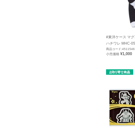
#東洋ケース マ
ハチワレ MHC-0
商品コード:4511546
¥1,000
小売価格