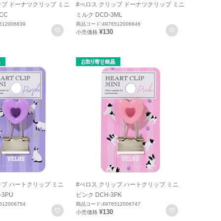
ップ ドーナツクリップ ミニ
#べロス クリップ ドーナツクリップ ミニ
CC
ミルク DCD-3ML
12006839
商品コード:4976512006846
お気に入りに登録
お気に入りに
¥130
小売価格
ップ ハートクリップ ミニ
#べロス クリップ ハートクリップ ミニ
-3PU
ピンク DCH-3PK
12006754
商品コード:4976512006747
お気に入りに登録
お気に入りに
¥130
小売価格