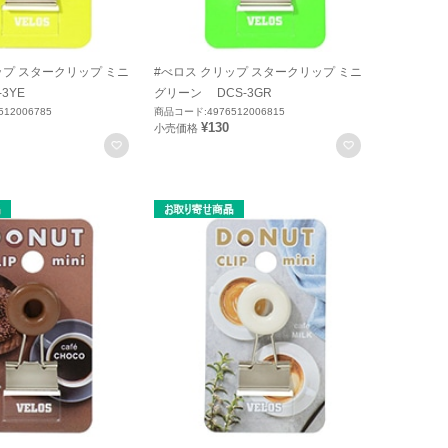
ップ スタークリップ ミニ
#べロス クリップ スタークリップ ミニ
3YE
グリーン DCS-3GR
12006785
商品コード:4976512006815
¥130
小売価格
お気に入りに登録
お気に入りに