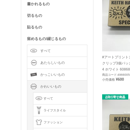
書かれるもの
切るもの
貼るもの
留めるもの/綴じるもの
すべて
#アートプリントジ
あたらしいもの
クリップ3個パック/
4 ホワイト 60868
かっこいいもの
商品コード:4966005
¥600
小売価格
かわいいもの
すべて
ライフスタイル
ファッション