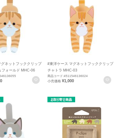
マグネットフッククリップ
#東洋ケース マグネットフッククリップ
フォールド MHC-06
チャトラ MHC-03
46136055
商品コード:4511546136024
お気に入りに登録
お気に入りに
00
¥1,000
小売価格