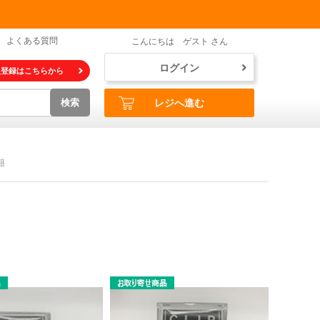
よくある質問
こんにちは ゲスト さん
ログイン
員登録はこちらから
検索
レジへ進む
籍