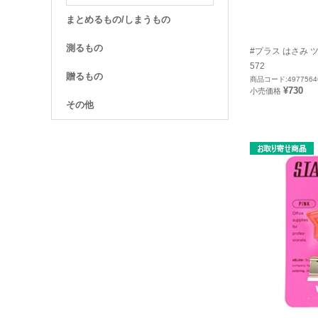
まとめるもの/しまうもの
測るもの
#プラス はさみ ツ
572
贈るもの
商品コード:4977564
¥730
小売価格
その他