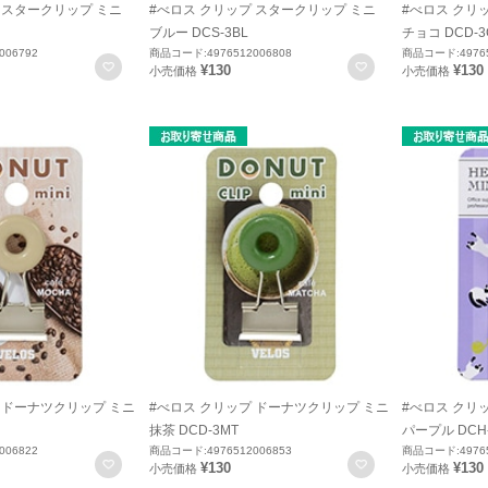
 スタークリップ ミニ
#べロス クリップ スタークリップ ミニ
#べロス クリ
ブルー DCS-3BL
チョコ DCD-3
006792
商品コード:4976512006808
商品コード:49765
お気に入りに登録
お気に入りに登録
¥130
¥130
小売価格
小売価格
 ドーナツクリップ ミニ
#べロス クリップ ドーナツクリップ ミニ
#べロス クリ
抹茶 DCD-3MT
パープル DCH
006822
商品コード:4976512006853
商品コード:49765
お気に入りに登録
お気に入りに登録
¥130
¥130
小売価格
小売価格