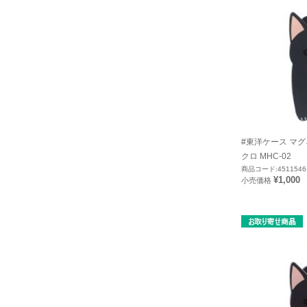
#東洋ケース マ
クロ MHC-02
商品コード:4511546
¥1,000
小売価格