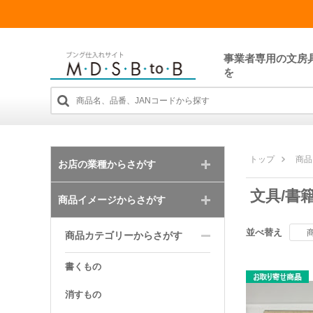
事業者専用の文房
を
トップ
商品
お店の業種からさがす
文具/書
商品イメージからさがす
並べ替え
商品カテゴリーからさがす
書くもの
消すもの