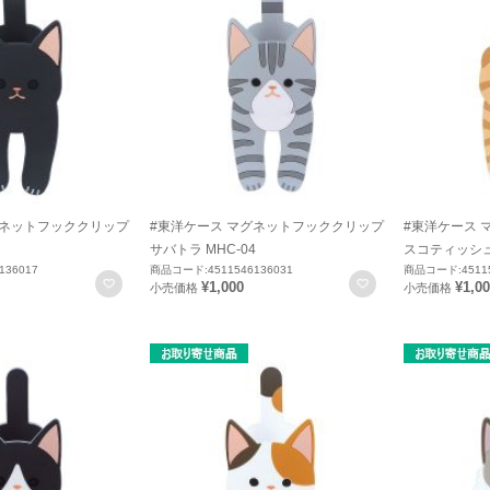
グネットフッククリップ
#東洋ケース マグネットフッククリップ
#東洋ケース 
サバトラ MHC-04
スコティッシュ
136017
商品コード:4511546136031
商品コード:45115
お気に入りに登録
お気に入りに登録
¥1,000
¥1,0
小売価格
小売価格