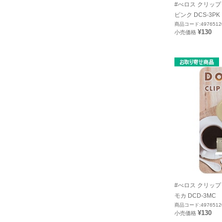
#べロス クリップ
ピンク DCS-3PK
商品コード:4976512
¥130
小売価格
#べロス クリップ
モカ DCD-3MC
商品コード:4976512
¥130
小売価格