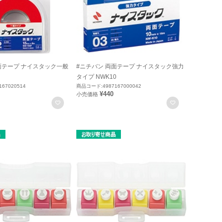
面テープ ナイスタック一般
#ニチバン 両面テープ ナイスタック強力
タイプ NWK10
67020514
商品コード:4987167000042
¥440
小売価格
お気に入りに登録
お気に入りに