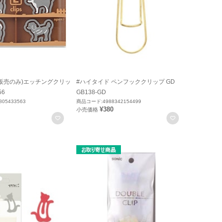
内販売のみ)エッチングクリッ
#ハイタイド ペンフッククリップ GD
56
GB138-GD
05433563
商品コード:4988342154499
¥380
小売価格
お気に入りに登録
お気に入りに