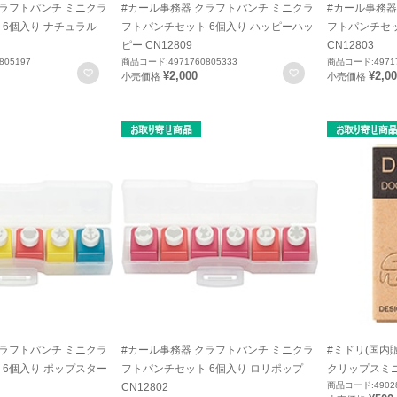
クラフトパンチ ミニクラ
#カール事務器 クラフトパンチ ミニクラ
#カール事務器
 6個入り ナチュラル
フトパンチセット 6個入り ハッピーハッ
フトパンチセッ
ピー CN12809
CN12803
805197
商品コード:4971760805333
商品コード:49717
お気に入りに登録
お気に入りに登録
¥2,000
¥2,0
小売価格
小売価格
クラフトパンチ ミニクラ
#カール事務器 クラフトパンチ ミニクラ
#ミドリ(国内
 6個入り ポップスター
フトパンチセット 6個入り ロリポップ
クリップスミニ
商品コード:49028
CN12802