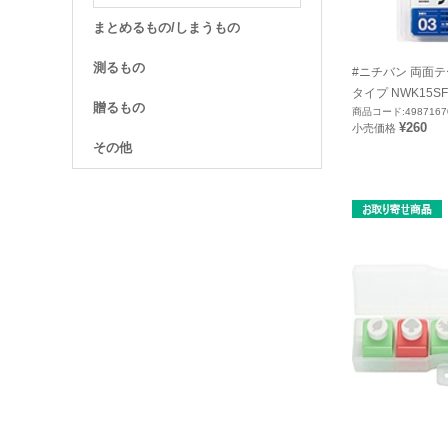
まとめるもの/しまうもの
測るもの
#ニチバン 両面
タイプ NWK15SF
贈るもの
商品コード:4987167
¥260
小売価格
その他