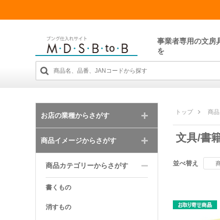
事業者専用の文房
を
トップ
商品
お店の業種からさがす
文具/書
商品イメージからさがす
並べ替え
商品カテゴリーからさがす
書くもの
消すもの