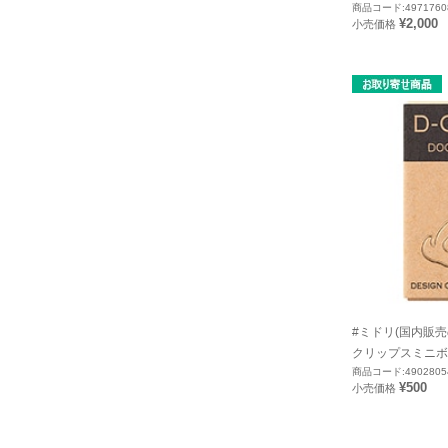
商品コード:4971760
¥2,000
小売価格
#ミドリ(国内販売
クリップスミニボッ
商品コード:4902805
¥500
小売価格