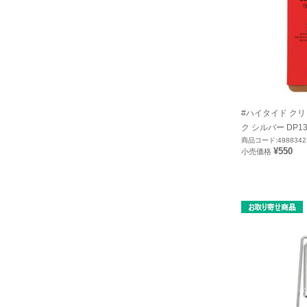
#ハイタイド クリ
ク シルバー DP133
商品コード:4988342
¥550
小売価格