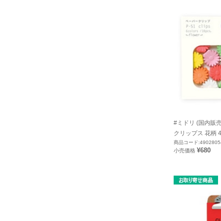
#ミドリ (国内販売
クリップス 花柄 4
商品コード:4902805
¥680
小売価格