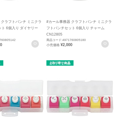
 クラフトパンチ ミニクラ
#カール事務器 クラフトパンチ ミニクラ
ト 6個入り ダイヤリー
フトパンチセット 6個入り チャーム
CN12805
60805142
商品コード:4971760805180
お気に入りに登録
お気に入りに
00
¥2,000
小売価格