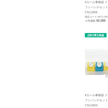
#カール事務器 
フトパンチセット
CN12806
商品コード:4971760
¥2,000
小売価格
#カール事務器 
フトパンチセット
CN12804