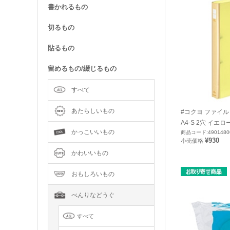
書かれるもの
切るもの
貼るもの
留めるもの/綴じるもの
すべて
あたらしいもの
#コクヨ ファイ
A4-S 2穴 イエロー
かっこいいもの
商品コード:4901480
¥930
小売価格
かわいいもの
おもしろいもの
べんりなどうぐ
すべて