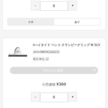
-
+
在庫
あり
#ハイタイド ペンコ クランピークリップ M SLV
JAN:4988342166133
発注単位:12
お気に入りに登録
¥360
小売価格
-
+