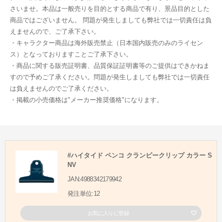
さいませ。本品は一般売りを目的とする商品で有り、景品目的とした
商品ではございません。 問題が発生しましても弊社では一切責任は負
えませんので、ご了承下さい。
・キャラクター商品は海外販売禁止（日本国内販売のみのライセン
ス）となっておりますことご了承下さい。
・商品に関する販売証明書、品質保証証明書等のご提供はできかねま
すので予めご了承ください。問題が発生しましても弊社では一切責任
は負えませんのでご了承ください。
・掲載の小売価格は"メーカー推奨価格"になります。
#ハイタイド ペンコ クランピークリップ カラー S
NV
JAN:4988342179942
発注単位:12
お気に入りに登録