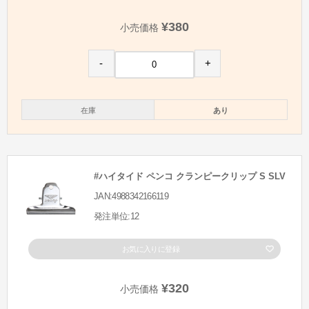
¥380
小売価格
-
+
在庫
あり
#ハイタイド ペンコ クランピークリップ S SLV
JAN:4988342166119
発注単位:12
お気に入りに登録
¥320
小売価格