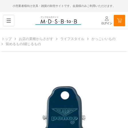
小売業者様向け文具・雑貨の卸売サイトです。会員様のみご利用いただけます。
ログイン
トップ
お店の業種からさがす
ライフスタイル
かっこいいもの
留めるもの/綴じるもの