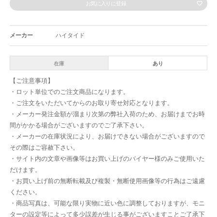
お気に入りに登録
メーカー
ハイタイド
在庫
あり
【ご注意事項】
・ロット単位でのご注文商品になります。
・ご注文をいただいてからのお取り寄せ対応となります。
・メーカー発注金額が溜まり次第の弊社入荷のため、お届けまでお時
間がかかる場合がございますのでご了承下さい。
・メーカーの在庫状況により、お届けできない場合がございますので
その際はご容赦下さい。
・サイト内の文章や画像等はお買い上げのバイヤー様のみご使用いた
だけます。
・お買い上げ前の無断転載及び複製・無断使用画像等の行為はご遠慮
ください。
・商品写真は、可能な限り実物に近い色に調整しておりますが、モニ
ターの設定等によって多少誤差が生じる事がございますことご了承下