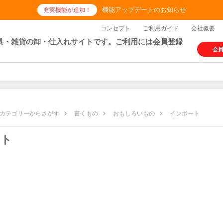
機能アップデートのお知らせ
充実機能が追加！
コンセプト
ご利用ガイド
会社概要
具・雑貨の卸・仕入れサイトです。ご利用には会員登録
会
カテゴリーからさがす
書くもの
おもしろいもの
インポート
ート