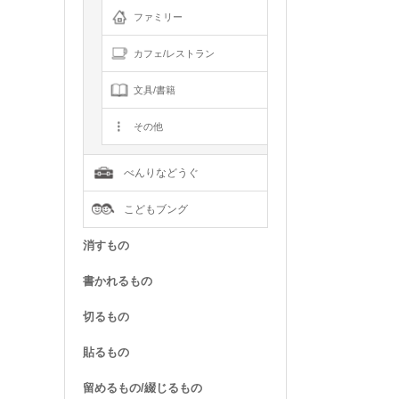
ファミリー
カフェ/レストラン
文具/書籍
その他
べんりなどうぐ
こどもブング
消すもの
書かれるもの
切るもの
貼るもの
留めるもの/綴じるもの