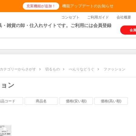
機能アップデートのお知らせ
充実機能が追加！
コンセプト
ご利用ガイド
会社概要
具・雑貨の卸・仕入れサイトです。ご利用には会員登録
会
カテゴリーからさがす
切るもの
べんりなどうぐ
ファッション
ション
商品コード
商品名
価格(安い順)
価格(高い順)