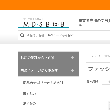
事業者専用の文房
を
トップ
商品
お店の業種からさがす
ファッ
商品イメージからさがす
並べ替え
商品カテゴリーからさがす
書くもの
消すもの