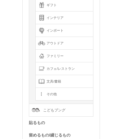
ギフト
インテリア
インポート
アウトドア
ファミリー
カフェ/レストラン
文具/書籍
その他
こどもブング
貼るもの
留めるもの/綴じるもの