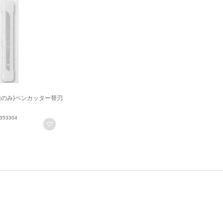
売のみ)ペンカッター替刃
353304
お気に入りに登録