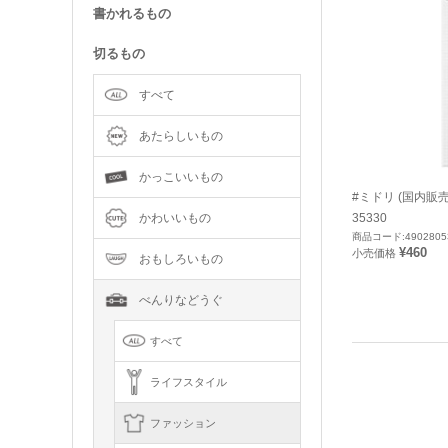
書かれるもの
切るもの
すべて
あたらしいもの
かっこいいもの
#ミドリ (国内販
35330
かわいいもの
商品コード:4902805
¥460
小売価格
おもしろいもの
べんりなどうぐ
すべて
ライフスタイル
ファッション