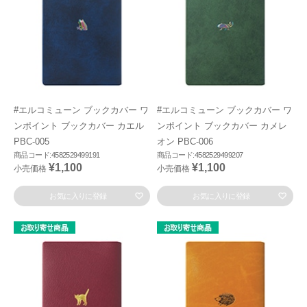
#エルコミューン ブックカバー ワ
#エルコミューン ブックカバー ワ
ンポイント ブックカバー カエル
ンポイント ブックカバー カメレ
PBC-005
オン PBC-006
商品コード:4582529499191
商品コード:4582529499207
¥1,100
¥1,100
小売価格
小売価格
お気に入りに登録
お気に入りに登録