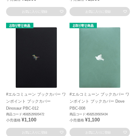
お気に入りに登録
お気に入りに登録
#エルコミューン ブックカバー ワ
#エルコミューン ブックカバー ワ
ンポイント ブックカバー
ンポイント ブックカバー Dove
Dinosaur PBC-012
PBC-008
商品コード:4582529505472
商品コード:4582529505434
¥1,100
¥1,100
小売価格
小売価格
お気に入りに登録
お気に入りに登録