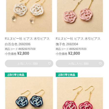
#エヌビー社 ピアス 水引ピアス
#エヌビー社 ピアス 水引ピアス
白百合色 2692006
撫子色 2692004
商品コード:4905260707330
商品コード:4905260707033
¥2,800
¥2,800
小売価格
小売価格
お気に入りに登録
お気に入りに登録