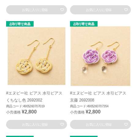
お気に入りに登録
お気に入りに登録
#エヌビー社 ピアス 水引ピアス
#エヌビー社 ピアス 水引ピアス
くちなし色 2692002
京藤 2692008
商品コード:4905260707019
商品コード:4905260707354
¥2,800
¥2,800
小売価格
小売価格
お気に入りに登録
お気に入りに登録