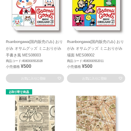
#sanbongawa(国内販売のみ) おり
#sanbongawa(国内販売のみ) おり
がみ オサムグッズ ミニおりがみ
がみ オサムグッズ ミニおりがみ
手書き風 MES08003
場面 MES08002
商品コード:4580300552028
商品コード:4580300552011
¥500
¥500
小売価格
小売価格
お気に入りに登録
お気に入りに登録