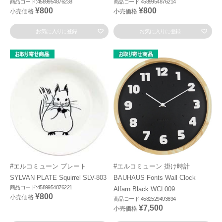
商品コード:4589954876238
商品コード:4589954876214
¥800
¥800
小売価格
小売価格
お気に入りに登録
お気に入りに登録
#エルコミューン プレート
#エルコミューン 掛け時計
SYLVAN PLATE Squirrel SLV-803
BAUHAUS Fonts Wall Clock
商品コード:4589954876221
Alfarn Black WCL009
¥800
小売価格
商品コード:4582529493694
¥7,500
小売価格