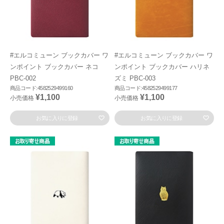
#エルコミューン ブックカバー ワ
#エルコミューン ブックカバー ワ
ンポイント ブックカバー ネコ
ンポイント ブックカバー ハリネ
PBC-002
ズミ PBC-003
商品コード:4582529499160
商品コード:4582529499177
¥1,100
¥1,100
小売価格
小売価格
お気に入りに登録
お気に入りに登録