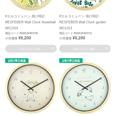
#エルコミューン 掛け時計
#エルコミューン 掛け時計
RESFEBER Wall Clock flowerball
RESFEBER Wall Clock garden
WCL014
WCL013
商品コード:4582529493748
商品コード:4582529493731
¥6,200
¥6,200
小売価格
小売価格
お気に入りに登録
お気に入りに登録