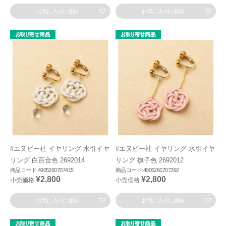
お気に入りに登録
お気に入りに登録
#エヌビー社 イヤリング 水引イヤ
#エヌビー社 イヤリング 水引イヤ
リング 白百合色 2692014
リング 撫子色 2692012
商品コード:4905260707415
商品コード:4905260707392
¥2,800
¥2,800
小売価格
小売価格
お気に入りに登録
お気に入りに登録