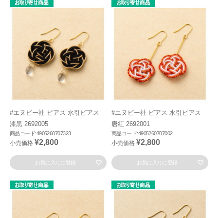
#エヌビー社 ピアス 水引ピアス
#エヌビー社 ピアス 水引ピアス
漆黒 2692005
唐紅 2692001
商品コード:4905260707323
商品コード:4905260707002
¥2,800
¥2,800
小売価格
小売価格
お気に入りに登録
お気に入りに登録