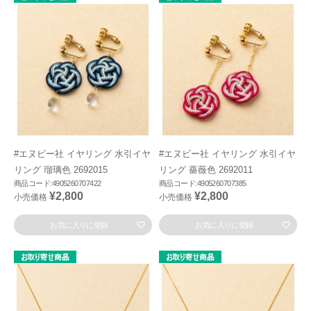
#エヌビー社 イヤリング 水引イヤ
#エヌビー社 イヤリング 水引イヤ
リング 瑠璃色 2692015
リング 薔薇色 2692011
商品コード:4905260707422
商品コード:4905260707385
¥2,800
¥2,800
小売価格
小売価格
お気に入りに登録
お気に入りに登録