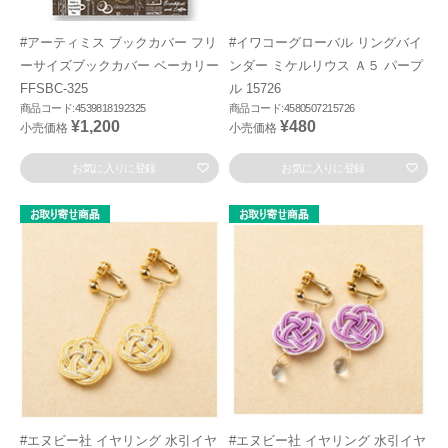
#アーティミス ブックカバー フリ
#イワコーグローバル リングバイ
ーサイズブックカバー ベーカリー
ンダー ミケルリウス Ａ５ パープ
FFSBC-325
ル 15726
商品コード:4539818192325
商品コード:4580507215726
¥1,200
¥480
小売価格
小売価格
お気に入りに登録
お気に入りに登録
#エヌビー社 イヤリング 水引イヤ
#エヌビー社 イヤリング 水引イヤ