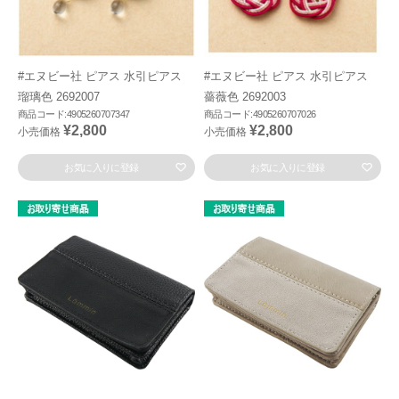
#エヌビー社 ピアス 水引ピアス
#エヌビー社 ピアス 水引ピアス
瑠璃色 2692007
薔薇色 2692003
商品コード:4905260707347
商品コード:4905260707026
¥2,800
¥2,800
小売価格
小売価格
お気に入りに登録
お気に入りに登録