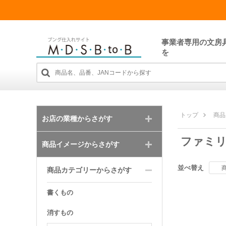
事業者専用の文房
を
トップ
商品
お店の業種からさがす
ファミ
商品イメージからさがす
並べ替え
商品カテゴリーからさがす
書くもの
消すもの