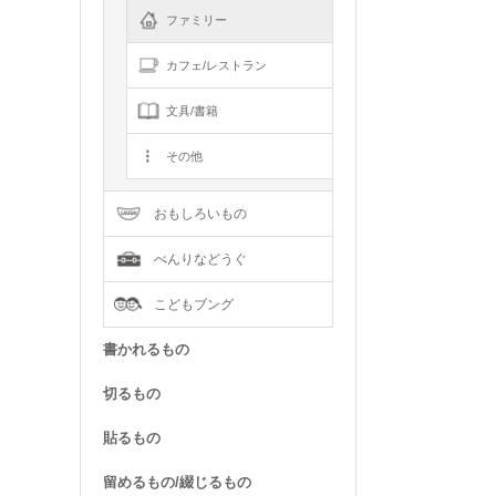
ファミリー
カフェ/レストラン
文具/書籍
その他
おもしろいもの
べんりなどうぐ
こどもブング
書かれるもの
切るもの
貼るもの
留めるもの/綴じるもの