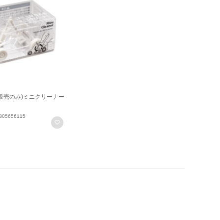
内販売のみ)ミニクリーナー
05656115
お気に入りに登録