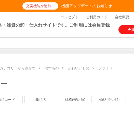
機能アップデートのお知らせ
充実機能が追加！
コンセプト
ご利用ガイド
会社概要
具・雑貨の卸・仕入れサイトです。ご利用には会員登録
会
カテゴリーからさがす
消すもの
かわいいもの
ファミリー
リー
商品コード
商品名
価格(安い順)
価格(高い順)