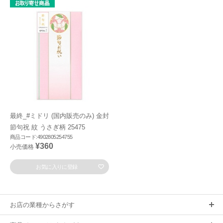
最終_#ミドリ (国内販売のみ) 金封
節句祝 紋 うさぎ柄 25475
商品コード:4902805254755
¥360
小売価格
お気に入りに登録
お店の業種からさがす