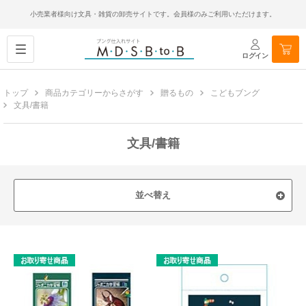
小売業者様向け文具・雑貨の卸売サイトです。会員様のみご利用いただけます。
ログイン
トップ
商品カテゴリーからさがす
贈るもの
こどもブング
文具/書籍
文具/書籍
並べ替え