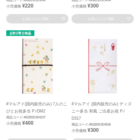
商品コード:4902850303040
商品コード:4902850303484
¥220
¥300
小売価格
小売価格
お気に入りに登録
お気に入りに登録
#マルアイ(国内販売のみ) 7人のこ
#マルアイ (国内販売のみ) ディズ
びとお祝多当 PﾉDM2
ニー多当 和風 ご出産お祝 Pﾉ
商品コード:4902850304207
D317
¥400
小売価格
商品コード:4902850304566
¥300
小売価格