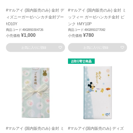
#マルアイ (国内販売のみ) 金封 デ
#マルアイ (国内販売のみ) 金封 ミ
ィズニーガーゼハンカチ金封プー
ッフィー ガーゼハンカチ金封 ピ
ｷD10Y
ンク ｷMY10P
商品コード:4902850304726
商品コード:4902850277082
¥1,000
¥780
小売価格
小売価格
お気に入りに登録
お気に入りに登録
#マルアイ (国内販売のみ) 金封 ミ
#マルアイ(国内販売のみ) ディズ