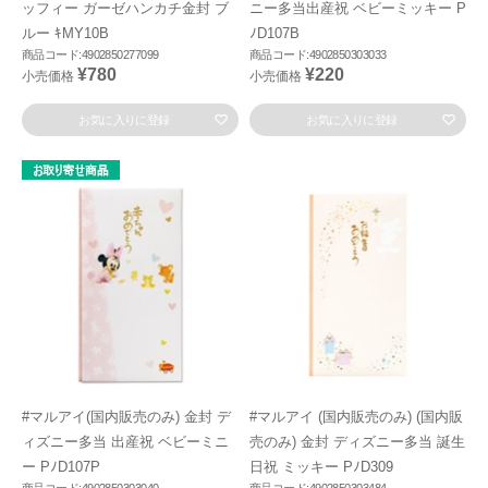
ッフィー ガーゼハンカチ金封 ブ
ニー多当出産祝 ベビーミッキー P
ルー ｷMY10B
ﾉD107B
商品コード:4902850277099
商品コード:4902850303033
¥780
¥220
小売価格
小売価格
お気に入りに登録
お気に入りに登録
#マルアイ(国内販売のみ) 金封 デ
#マルアイ (国内販売のみ) (国内販
ィズニー多当 出産祝 ベビーミニ
売のみ) 金封 ディズニー多当 誕生
ー PﾉD107P
日祝 ミッキー PﾉD309