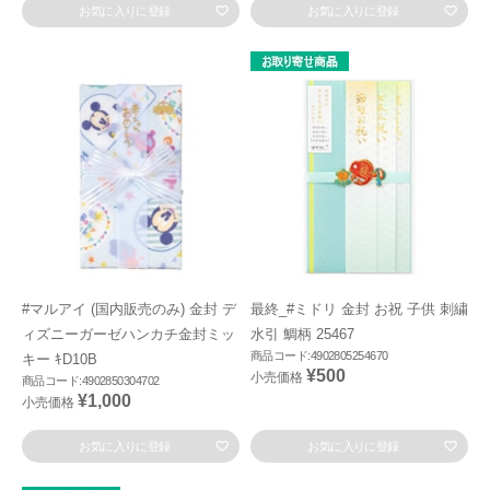
お気に入りに登録
お気に入りに登録
#マルアイ (国内販売のみ) 金封 デ
最終_#ミドリ 金封 お祝 子供 刺繍
ィズニーガーゼハンカチ金封ミッ
水引 鯛柄 25467
商品コード:4902805254670
キー ｷD10B
¥500
小売価格
商品コード:4902850304702
¥1,000
小売価格
お気に入りに登録
お気に入りに登録