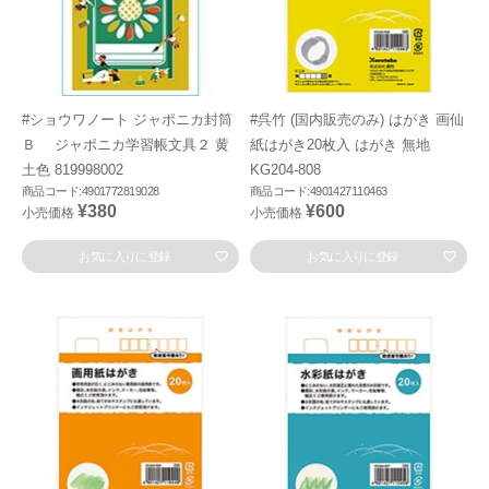
#ショウワノート ジャポニカ封筒
#呉竹 (国内販売のみ) はがき 画仙
Ｂ ジャポニカ学習帳文具２ 黄
紙はがき20枚入 はがき 無地
土色 819998002
KG204-808
商品コード:4901772819028
商品コード:4901427110463
¥380
¥600
小売価格
小売価格
お気に入りに登録
お気に入りに登録