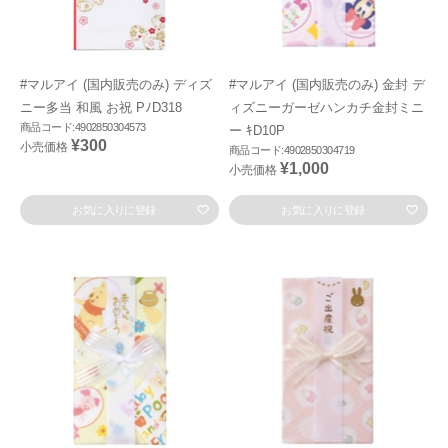
#マルアイ (国内販売のみ) ディズ
#マルアイ (国内販売のみ) 金封 デ
ニー多当 和風 お祝 PﾉD318
ィズニーガーゼハンカチ金封ミニ
商品コード:4902850304573
ー ｷD10P
¥300
小売価格
商品コード:4902850304719
¥1,000
小売価格
お気に入りに登録
お気に入りに登録