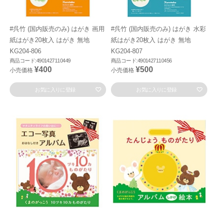
#呉竹 (国内販売のみ) はがき 画用
#呉竹 (国内販売のみ) はがき 水彩
紙はがき20枚入 はがき 無地
紙はがき20枚入 はがき 無地
KG204-806
KG204-807
商品コード:4901427110449
商品コード:4901427110456
¥400
¥500
小売価格
小売価格
お気に入りに登録
お気に入りに登録