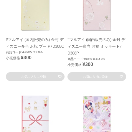
#マルアイ (国内販売のみ) 金封 デ
#マルアイ (国内販売のみ) 金封 デ
ィズニー多当 お祝 プー PﾉD308C
ィズニー多当 お祝 ミッキー Pﾉ
商品コード:4902850303095
D308P
¥300
小売価格
商品コード:4902850303088
¥300
小売価格
お気に入りに登録
お気に入りに登録