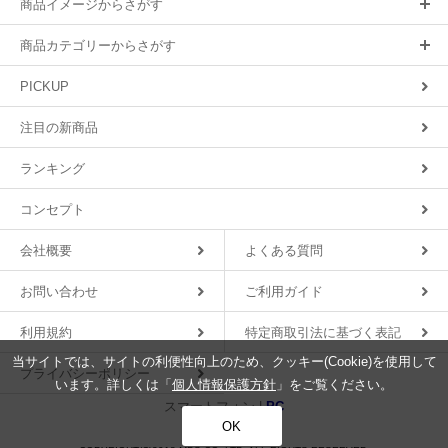
商品イメージからさがす
商品カテゴリーからさがす
PICKUP
注目の新商品
ランキング
コンセプト
会社概要
よくある質問
お問い合わせ
ご利用ガイド
利用規約
特定商取引法に基づく表記
当サイトでは、サイトの利便性向上のため、クッキー(Cookie)を使用して
プライバシーポリシー
います。詳しくは「
個人情報保護方針
」をご覧ください。
スマートフォン |
PC
OK