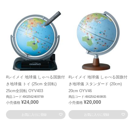
#レイメイ 地球儀 しゃべる国旗付
#レイメイ 地球儀 しゃべる国旗付
き地球儀 トイ (25cm 全回転)
き地球儀 スタンダード (20cm)
25cm全回転 OYV403
20cm OYV46
商品コード:4902562469799
商品コード:4902562469805
¥24,000
¥20,000
小売価格
小売価格
お気に入りに登録
お気に入りに登録