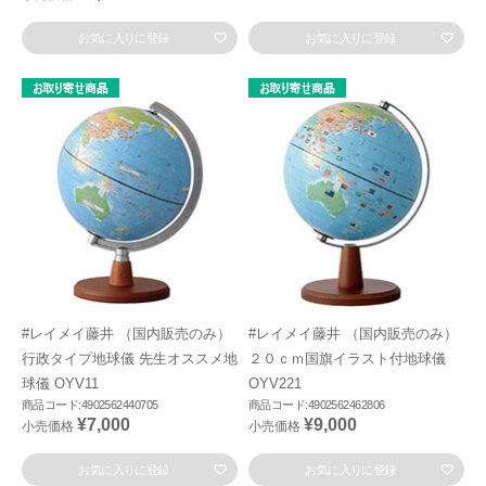
お気に入りに登録
お気に入りに登録
#レイメイ藤井 （国内販売のみ）
#レイメイ藤井 （国内販売のみ）
行政タイプ地球儀 先生オススメ地
２０ｃｍ国旗イラスト付地球儀
球儀 OYV11
OYV221
商品コード:4902562440705
商品コード:4902562462806
¥7,000
¥9,000
小売価格
小売価格
お気に入りに登録
お気に入りに登録