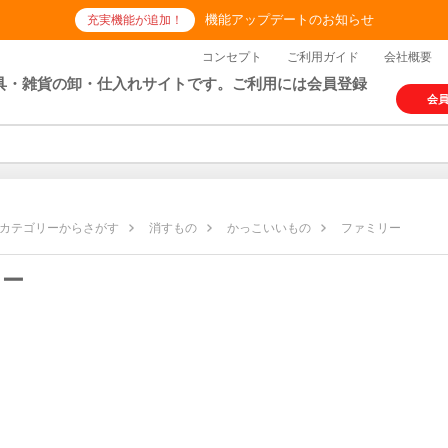
機能アップデートのお知らせ
充実機能が追加！
コンセプト
ご利用ガイド
会社概要
具・雑貨の卸・仕入れサイトです。ご利用には会員登録
会
カテゴリーからさがす
消すもの
かっこいいもの
ファミリー
リー