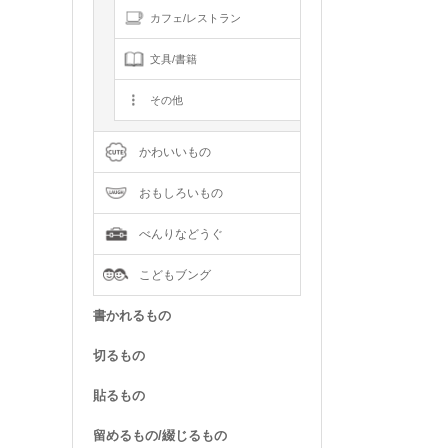
カフェ/レストラン
文具/書籍
その他
かわいいもの
おもしろいもの
べんりなどうぐ
こどもブング
書かれるもの
切るもの
貼るもの
留めるもの/綴じるもの