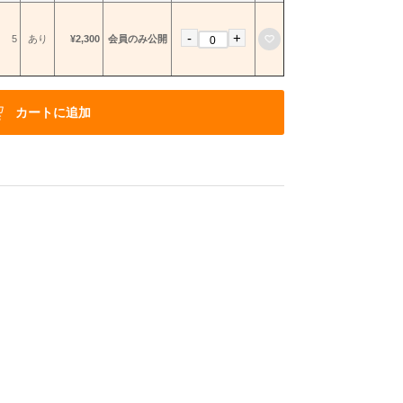
-
+
お気に入りに登録
5
あり
¥2,300
会員のみ公開
カートに追加