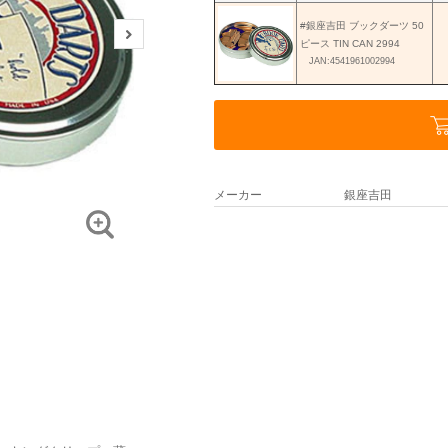
#銀座吉田 ブックダーツ 50
ピース TIN CAN 2994
JAN:4541961002994
メーカー
銀座吉田