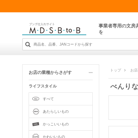
事業者専用の文房
を
トップ
お店
お店の業種からさがす
べんり
ライフスタイル
すべて
あたらしいもの
かっこいいもの
かわいいもの