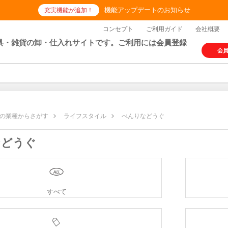
機能アップデートのお知らせ
充実機能が追加！
コンセプト
ご利用ガイド
会社概要
具・雑貨の卸・仕入れサイトです。ご利用には会員登録
会
の業種からさがす
ライフスタイル
べんりなどうぐ
などうぐ
すべて