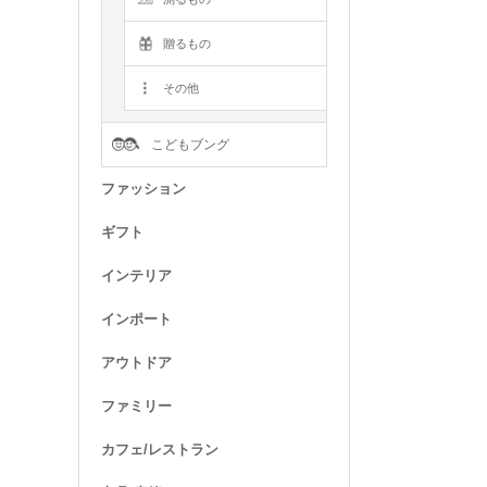
贈るもの
その他
こどもブング
ファッション
ギフト
インテリア
インポート
アウトドア
ファミリー
カフェ/レストラン