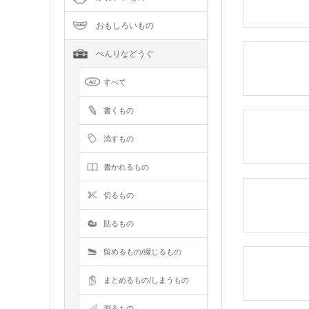
おもしろいもの
べんりなどうぐ
すべて
書くもの
消すもの
書かれるもの
切るもの
貼るもの
留めるもの/綴じるもの
まとめるもの/しまうもの
測るもの