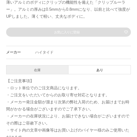
薄いアルミのボディにクリップの機能性を備えた「クリップルーラ
ー」。アルミの厚みは0.5mmから0.8mmになり、以前と比べて強度が
UPしました。薄くて軽い、丈夫なボディに。
お気に入りに登録
メーカー
ハイタイド
在庫
あり
【ご注意事項】
・ロット単位でのご注文商品になります。
・ご注文をいただいてからのお取り寄せ対応となります。
・メーカー発注金額が溜まり次第の弊社入荷のため、お届けまでお時
間がかかる場合がございますのでご了承下さい。
・メーカーの在庫状況により、お届けできない場合がございますので
その際はご容赦下さい。
・サイト内の文章や画像等はお買い上げのバイヤー様のみご使用いた