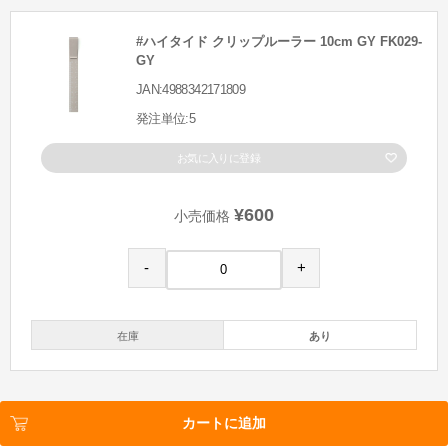
#ハイタイド クリップルーラー 10cm GY FK029-
GY
JAN:4988342171809
発注単位:5
お気に入りに登録
¥600
小売価格
-
+
在庫
あり
カートに追加