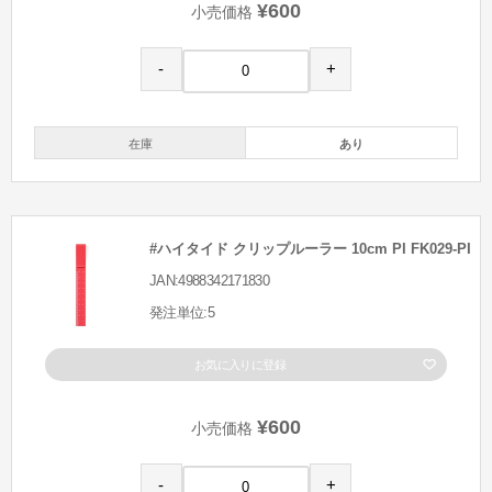
¥600
小売価格
-
+
在庫
あり
#ハイタイド クリップルーラー 10cm PI FK029-PI
JAN:4988342171830
発注単位:5
お気に入りに登録
¥600
小売価格
-
+