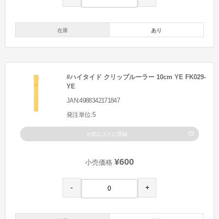
在庫
あり
#ハイタイド クリップルーラー 10cm YE FK029-
YE
JAN:4988342171847
発注単位:5
お気に入りに登録
¥600
小売価格
-
+