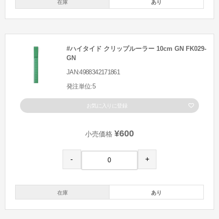
在庫
あり
#ハイタイド クリップルーラー 10cm GN FK029-
GN
JAN:4988342171861
発注単位:5
お気に入りに登録
¥600
小売価格
-
+
在庫
あり