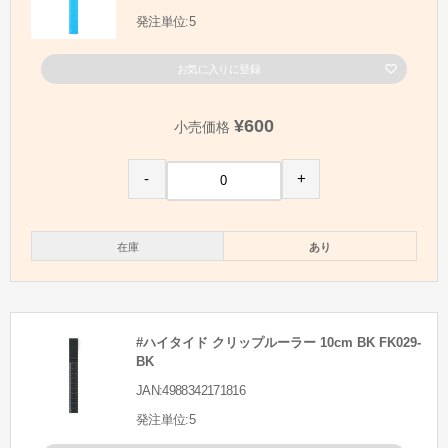
発注単位:5
お気に入りに登録
¥600
小売価格
-
+
在庫
あり
#ハイタイド クリップルーラー 10cm BK FK029-
BK
JAN:4988342171816
発注単位:5