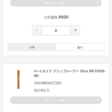
お気に入りに登録
¥600
小売価格
-
+
在庫
あり
#ハイタイド クリップルーラー 10cm BR FK029-
BR
JAN:4988342171823
発注単位:5
お気に入りに登録