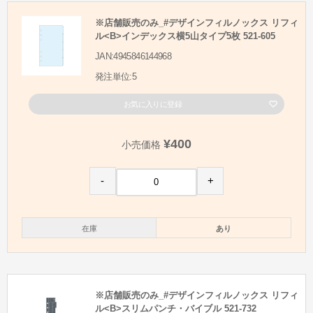
※店舗販売のみ_#デザインフィルノックス リフィ
ル<B>インデックス横5山タイプ5枚 521-605
JAN:4945846144968
発注単位:5
お気に入りに登録
¥400
小売価格
-
+
在庫
あり
※店舗販売のみ_#デザインフィルノックス リフィ
ル<B>スリムパンチ・バイブル 521-732