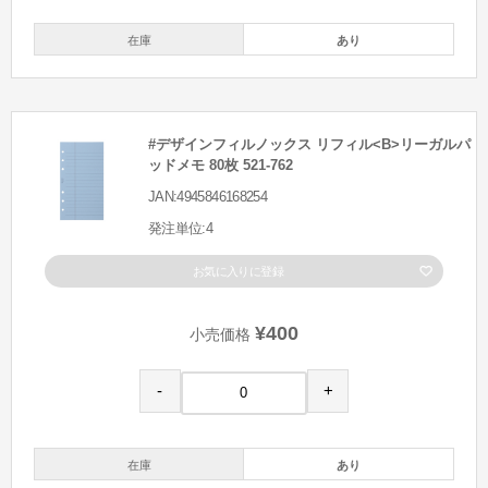
在庫
あり
#デザインフィルノックス リフィル<B>リーガルパ
ッドメモ 80枚 521-762
JAN:4945846168254
発注単位:4
お気に入りに登録
¥400
小売価格
-
+
在庫
あり