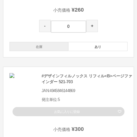
¥260
小売価格
-
+
在庫
あり
#デザインフィルノックス リフィル<B>ページファ
インダー 521-703
JAN:4945846144869
発注単位:5
お気に入りに登録
¥300
小売価格