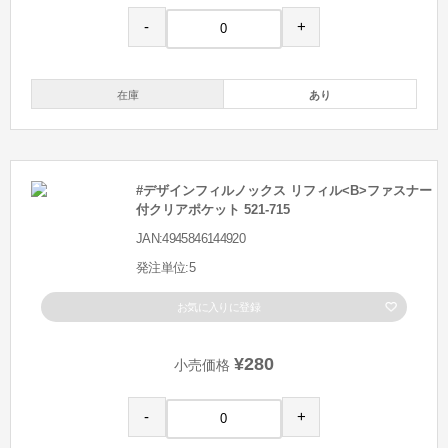
-
+
在庫
あり
#デザインフィルノックス リフィル<B>ファスナー
付クリアポケット 521-715
JAN:4945846144920
発注単位:5
お気に入りに登録
¥280
小売価格
-
+