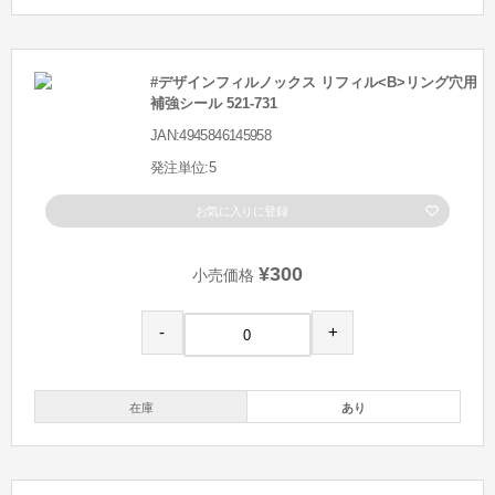
#デザインフィルノックス リフィル<B>リング穴用
補強シール 521-731
JAN:4945846145958
発注単位:5
お気に入りに登録
¥300
小売価格
-
+
在庫
あり