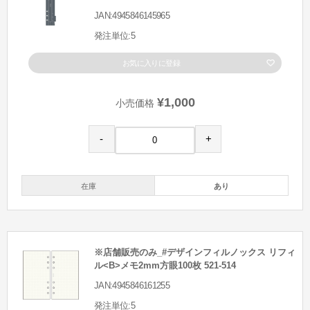
JAN:4945846145965
発注単位:5
お気に入りに登録
¥1,000
小売価格
-
+
在庫
あり
※店舗販売のみ_#デザインフィルノックス リフィ
ル<B>メモ2mm方眼100枚 521-514
JAN:4945846161255
発注単位:5