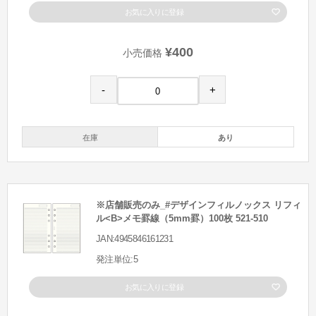
お気に入りに登録
¥400
小売価格
-
+
在庫
あり
※店舗販売のみ_#デザインフィルノックス リフィ
ル<B>メモ罫線（5mm罫）100枚 521-510
JAN:4945846161231
発注単位:5
お気に入りに登録