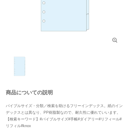
商品についての説明
バイブルサイズ・分類／検索を助けるフリーインデックス。紙のイン
デックスとは異なり、PP樹脂製なので、耐久性に優れていいます。
【検索キーワード】#バイブルサイズ#手帳#ダイアリー#リフィール#
リフィル#knox