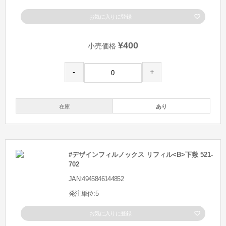
お気に入りに登録
¥400
小売価格
-
+
在庫
あり
#デザインフィルノックス リフィル<B>下敷 521-
702
JAN:4945846144852
発注単位:5
お気に入りに登録