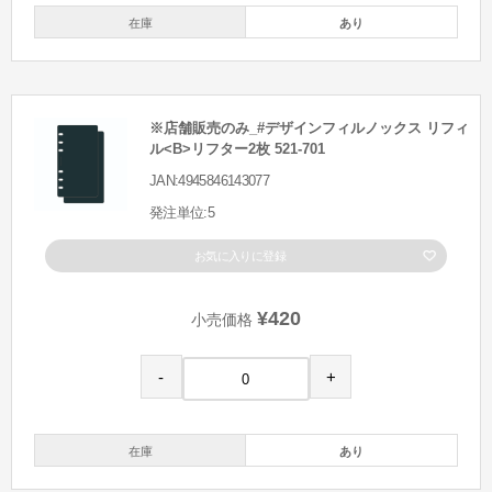
在庫
あり
※店舗販売のみ_#デザインフィルノックス リフィ
ル<B>リフター2枚 521-701
JAN:4945846143077
発注単位:5
お気に入りに登録
¥420
小売価格
-
+
在庫
あり