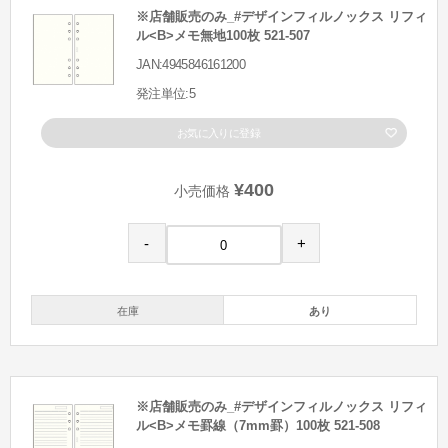
※店舗販売のみ_#デザインフィルノックス リフィ
ル<B>メモ無地100枚 521-507
JAN:4945846161200
発注単位:5
お気に入りに登録
¥400
小売価格
-
+
在庫
あり
※店舗販売のみ_#デザインフィルノックス リフィ
ル<B>メモ罫線（7mm罫）100枚 521-508