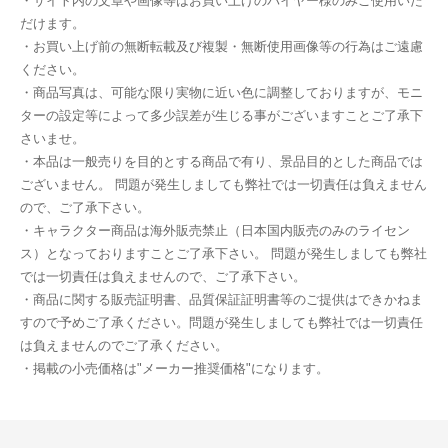
・サイト内の文章や画像等はお買い上げのバイヤー様のみご使用いた
だけます。
・お買い上げ前の無断転載及び複製・無断使用画像等の行為はご遠慮
ください。
・商品写真は、可能な限り実物に近い色に調整しておりますが、モニ
ターの設定等によって多少誤差が生じる事がございますことご了承下
さいませ。
・本品は一般売りを目的とする商品で有り、景品目的とした商品では
ございません。 問題が発生しましても弊社では一切責任は負えません
ので、ご了承下さい。
・キャラクター商品は海外販売禁止（日本国内販売のみのライセン
ス）となっておりますことご了承下さい。 問題が発生しましても弊社
では一切責任は負えませんので、ご了承下さい。
・商品に関する販売証明書、品質保証証明書等のご提供はできかねま
すので予めご了承ください。問題が発生しましても弊社では一切責任
は負えませんのでご了承ください。
・掲載の小売価格は"メーカー推奨価格"になります。