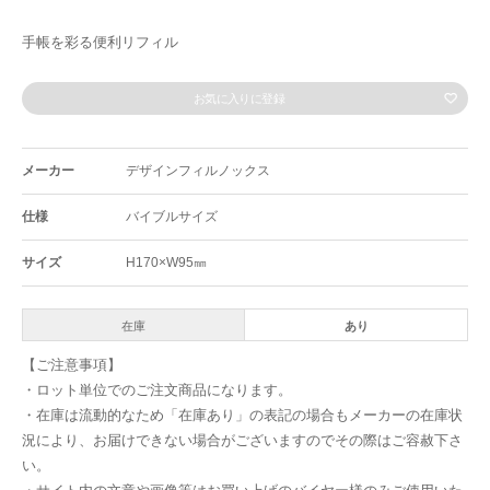
手帳を彩る便利リフィル
お気に入りに登録
メーカー
デザインフィルノックス
仕様
バイブルサイズ
サイズ
H170×W95㎜
在庫
あり
【ご注意事項】
・ロット単位でのご注文商品になります。
・在庫は流動的なため「在庫あり」の表記の場合もメーカーの在庫状
況により、お届けできない場合がございますのでその際はご容赦下さ
い。