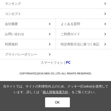
ランキング
コンセプト
会社概要
よくある質問
お問い合わせ
ご利用ガイド
利用規約
特定商取引法に基づく表記
プライバシーポリシー
スマートフォン |
PC
COPYRIGHT(C)2018 MDS CO.,LTD. ALL RIGHTS RESERVED.
当サイトでは、サイトの利便性向上のため、クッキー(Cookie)を使用して
います。詳しくは「
個人情報保護方針
」をご覧ください。
OK