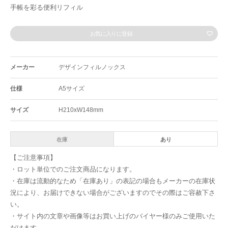
手帳を彩る便利リフィル
お気に入りに登録
メーカー
デザインフィルノックス
仕様
A5サイズ
サイズ
H210xW148mm
在庫
あり
【ご注意事項】
・ロット単位でのご注文商品になります。
・在庫は流動的なため「在庫あり」の表記の場合もメーカーの在庫状
況により、お届けできない場合がございますのでその際はご容赦下さ
い。
・サイト内の文章や画像等はお買い上げのバイヤー様のみご使用いた
だけます。