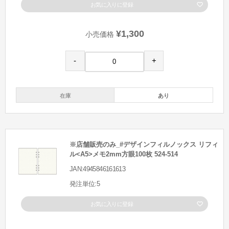
お気に入りに登録
¥1,300
小売価格
-
+
在庫
あり
※店舗販売のみ_#デザインフィルノックス リフィ
ル<A5>メモ2mm方眼100枚 524-514
JAN:4945846161613
発注単位:5
お気に入りに登録