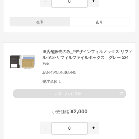
-
+
在庫
あり
※店舗販売のみ_#デザインフィルノックス リフィ
ル<A5>リフィルファイルボックス グレー 524-
766
JAN:4945846168445
発注単位:1
お気に入りに登録
¥2,000
小売価格
-
+