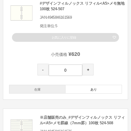
#デザインフィルノックス リフィル<A5>メモ無地
100枚 524-507
JAN:4945846161569
発注単位:5
お気に入りに登録
¥620
小売価格
-
+
在庫
あり
※店舗販売のみ_#デザインフィルノックス リフィ
ル<A5>メモ罫線（7mm罫）100枚 524-508