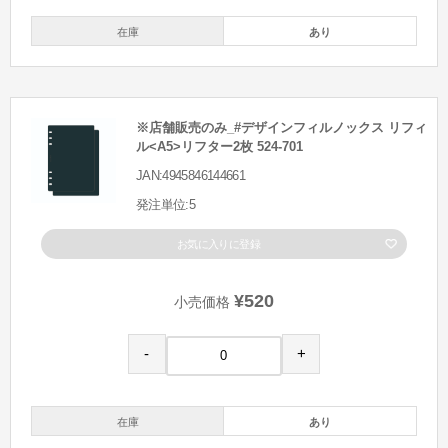
在庫
あり
※店舗販売のみ_#デザインフィルノックス リフィ
ル<A5>リフター2枚 524-701
JAN:4945846144661
発注単位:5
お気に入りに登録
¥520
小売価格
-
+
在庫
あり