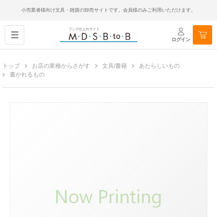
小売業者様向け文具・雑貨の卸売サイトです。会員様のみご利用いただけます。
ログイン
トップ
お店の業種からさがす
文具/書籍
あたらしいもの
書かれるもの