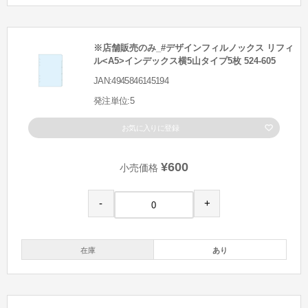
※店舗販売のみ_#デザインフィルノックス リフィ
ル<A5>インデックス横5山タイプ5枚 524-605
JAN:4945846145194
発注単位:5
お気に入りに登録
¥600
小売価格
-
+
在庫
あり