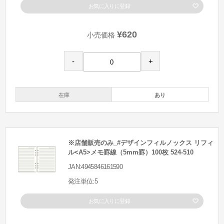
お気に入りに登録
¥620
小売価格
-
+
在庫
あり
※店舗販売のみ_#デザインフィルノックス リフィ
ル<A5>メモ罫線（5mm罫）100枚 524-510
JAN:4945846161590
発注単位:5
お気に入りに登録