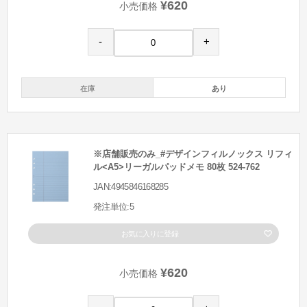
¥620
小売価格
-
+
在庫
あり
※店舗販売のみ_#デザインフィルノックス リフィ
ル<A5>リーガルパッドメモ 80枚 524-762
JAN:4945846168285
発注単位:5
お気に入りに登録
¥620
小売価格