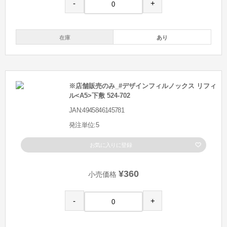
-
+
在庫
あり
※店舗販売のみ_#デザインフィルノックス リフィ
ル<A5>下敷 524-702
JAN:4945846145781
発注単位:5
お気に入りに登録
¥360
小売価格
-
+