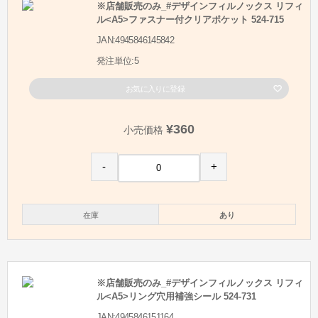
※店舗販売のみ_#デザインフィルノックス リフィ
ル<A5>ファスナー付クリアポケット 524-715
JAN:4945846145842
発注単位:5
お気に入りに登録
¥360
小売価格
-
+
在庫
あり
※店舗販売のみ_#デザインフィルノックス リフィ
ル<A5>リング穴用補強シール 524-731
JAN:4945846151164