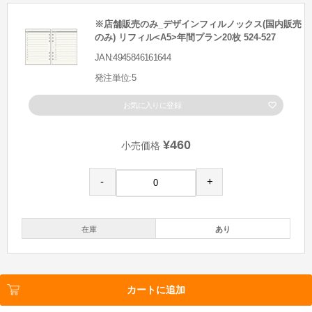
※店舗販売のみ_デザインフィルノックス(国内販売
のみ) リフィル<A5>年間プラン20枚 524-527
JAN:4945846161644
発注単位:5
お気に入りに登録
¥460
小売価格
-
+
在庫
あり
カートに追加