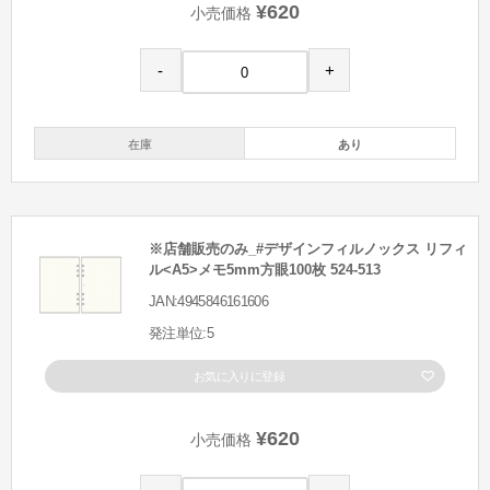
¥620
小売価格
-
+
在庫
あり
※店舗販売のみ_#デザインフィルノックス リフィ
ル<A5>メモ5mm方眼100枚 524-513
JAN:4945846161606
発注単位:5
お気に入りに登録
¥620
小売価格