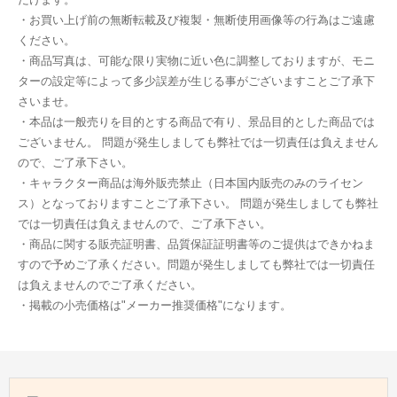
・お買い上げ前の無断転載及び複製・無断使用画像等の行為はご遠慮
ください。
・商品写真は、可能な限り実物に近い色に調整しておりますが、モニ
ターの設定等によって多少誤差が生じる事がございますことご了承下
さいませ。
・本品は一般売りを目的とする商品で有り、景品目的とした商品では
ございません。 問題が発生しましても弊社では一切責任は負えません
ので、ご了承下さい。
・キャラクター商品は海外販売禁止（日本国内販売のみのライセン
ス）となっておりますことご了承下さい。 問題が発生しましても弊社
では一切責任は負えませんので、ご了承下さい。
・商品に関する販売証明書、品質保証証明書等のご提供はできかねま
すので予めご了承ください。問題が発生しましても弊社では一切責任
は負えませんのでご了承ください。
・掲載の小売価格は"メーカー推奨価格"になります。