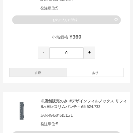
発注単位:5
お気に入りに登録
¥360
小売価格
-
+
在庫
あり
※店舗販売のみ_#デザインフィルノックス リフィ
ル<A5>スリムパンチ・A5 524-732
JAN:4945846151171
発注単位:5