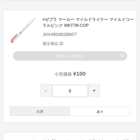
#ゼブラ マーカー マイルドライナー マイルドコー
ラルピンク WKT7M-COP
JAN:4901681580477
発注単位:10
お気に入りに登録
¥100
小売価格
-
+
在庫
あり