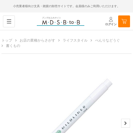
小売業者様向け文具・雑貨の卸売サイトです。会員様のみご利用いただけます。
ログイン
トップ
お店の業種からさがす
ライフスタイル
べんりなどうぐ
書くもの