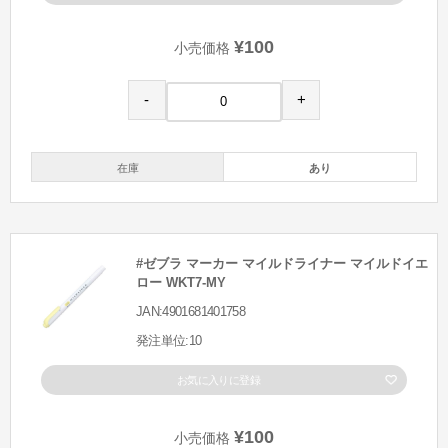
¥100
小売価格
-
+
在庫
あり
#ゼブラ マーカー マイルドライナー マイルドイエ
ロー WKT7-MY
JAN:4901681401758
発注単位:10
お気に入りに登録
¥100
小売価格