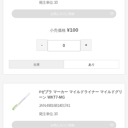
発注単位:10
お気に入りに登録
¥100
小売価格
-
+
在庫
あり
#ゼブラ マーカー マイルドライナー マイルドグリ
ーン WKT7-MG
JAN:4901681401741
発注単位:10
お気に入りに登録