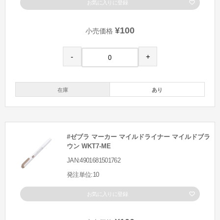
お気に入りに登録
¥100
小売価格
-
+
在庫
あり
#ゼブラ マーカー マイルドライナー マイルドブラ
ウン WKT7-ME
JAN:4901681501762
発注単位:10
お気に入りに登録