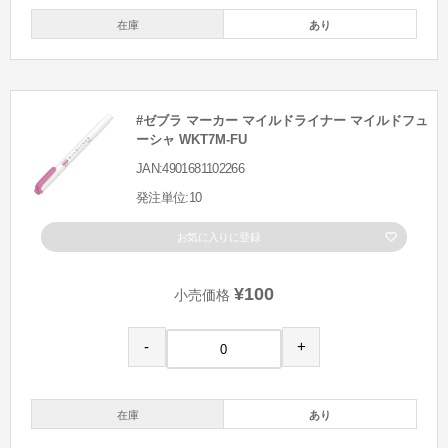
在庫
あり
#ゼブラ マーカー マイルドライナー マイルドフュ
ーシャ WKT7M-FU
JAN:4901681102266
発注単位:10
お気に入りに登録
¥100
小売価格
-
+
在庫
あり