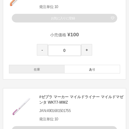
発注単位:10
お気に入りに登録
¥100
小売価格
-
+
在庫
あり
#ゼブラ マーカー マイルドライナー マイルドマゼ
ンタ WKT7-MMZ
JAN:4901681501755
発注単位:10