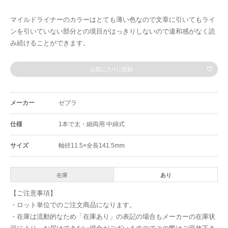
マイルドライナーのカラーはとても薄い色なので文章に引いてもライ
ンを引いていない部分との境目がはっきりしないので違和感がなく読
み続けることができます。
お気に入りに登録
メーカー
ゼブラ
仕様
1本で太・細両用 中綿式
サイズ
軸径11.5×全長141.5mm
在庫
あり
【ご注意事項】
・ロット単位でのご注文商品になります。
・在庫は流動的なため「在庫あり」の表記の場合もメーカーの在庫状