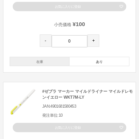
お気に入りに登録
¥100
小売価格
-
+
在庫
あり
#ゼブラ マーカー マイルドライナー マイルドレモ
ンイエロー WKT7M-LY
JAN:4901681580453
発注単位:10
お気に入りに登録