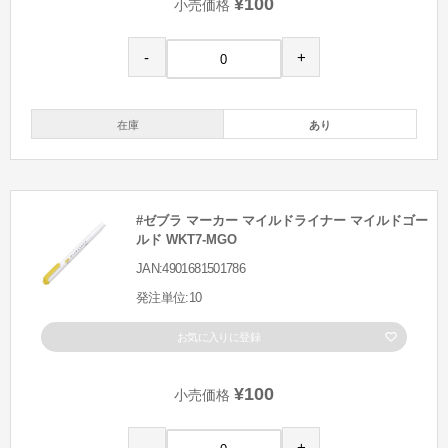
¥100
小売価格
-
+
在庫
あり
#ゼブラ マーカー マイルドライナー マイルドゴー
ルド WKT7-MGO
JAN:4901681501786
発注単位:10
お気に入りに登録
¥100
小売価格
-
+