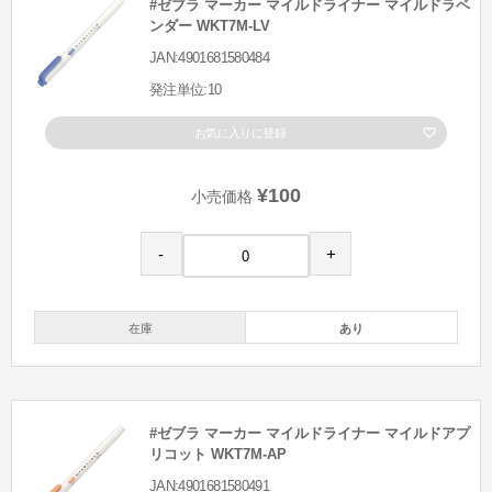
#ゼブラ マーカー マイルドライナー マイルドラベ
ンダー WKT7M-LV
JAN:4901681580484
発注単位:10
お気に入りに登録
¥100
小売価格
-
+
在庫
あり
#ゼブラ マーカー マイルドライナー マイルドアプ
リコット WKT7M-AP
JAN:4901681580491