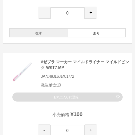
-
+
在庫
あり
#ゼブラ マーカー マイルドライナー マイルドピン
ク WKT7-MP
JAN:4901681401772
発注単位:10
お気に入りに登録
¥100
小売価格
-
+