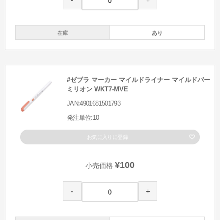
在庫
あり
#ゼブラ マーカー マイルドライナー マイルドバー
ミリオン WKT7-MVE
JAN:4901681501793
発注単位:10
お気に入りに登録
¥100
小売価格
-
+