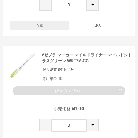
-
+
在庫
あり
#ゼブラ マーカー マイルドライナー マイルドシト
ラスグリーン WKT7M-CG
JAN:4901681102259
発注単位:10
お気に入りに登録
¥100
小売価格
-
+