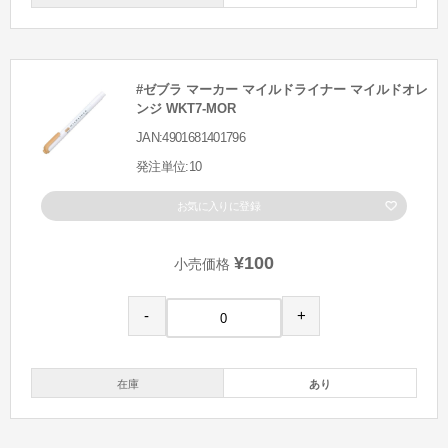
#ゼブラ マーカー マイルドライナー マイルドオレ
ンジ WKT7-MOR
JAN:4901681401796
発注単位:10
お気に入りに登録
¥100
小売価格
-
+
在庫
あり