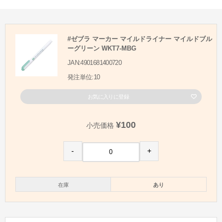
#ゼブラ マーカー マイルドライナー マイルドブル
ーグリーン WKT7-MBG
JAN:4901681400720
発注単位:10
お気に入りに登録
¥100
小売価格
-
+
在庫
あり