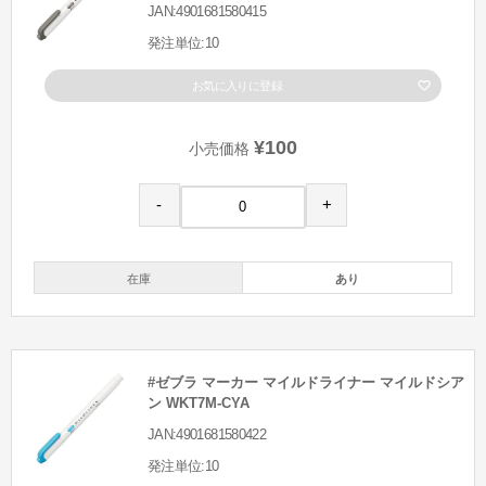
JAN:4901681580415
発注単位:10
お気に入りに登録
¥100
小売価格
-
+
在庫
あり
#ゼブラ マーカー マイルドライナー マイルドシア
ン WKT7M-CYA
JAN:4901681580422
発注単位:10