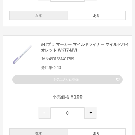
在庫
あり
#ゼブラ マーカー マイルドライナー マイルドバイ
オレット WKT7-MVI
JAN:4901681401789
発注単位:10
お気に入りに登録
¥100
小売価格
-
+
在庫
あり