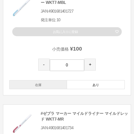
ー WKT7-MBL
JAN:4901681401727
発注単位:10
お気に入りに登録
¥100
小売価格
-
+
在庫
あり
#ゼブラ マーカー マイルドライナー マイルドレッ
ド WKT7-MR
JAN:4901681401734