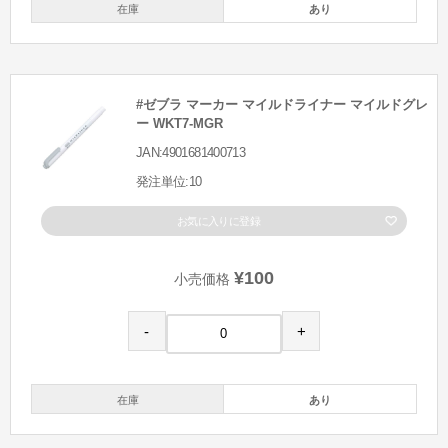
在庫
あり
#ゼブラ マーカー マイルドライナー マイルドグレ
ー WKT7-MGR
JAN:4901681400713
発注単位:10
お気に入りに登録
¥100
小売価格
-
+
在庫
あり