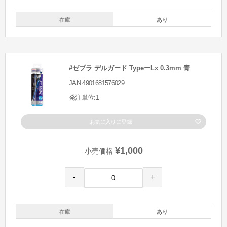
在庫
あり
#ゼブラ デルガード TypeーLx 0.3mm 青
JAN:4901681576029
発注単位:1
お気に入りに登録
¥1,000
小売価格
-
+
在庫
あり