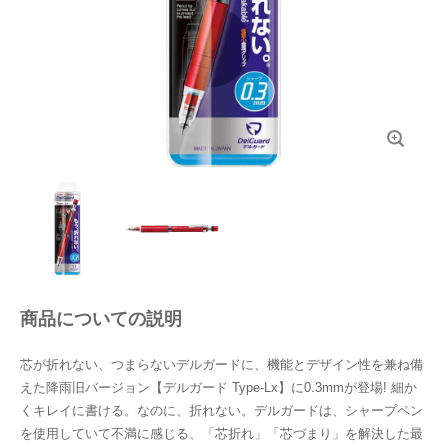
商品についての説明
芯が折れない、つまらないデルガードに、機能とデザイン性を兼ね備
えた降雨旧バージョン【デルガード Type-Lx】に0.3mmが登場! 細か
くキレイに書ける。なのに、折れない。デルガードは、シャープペン
を使用していて不満に感じる、「芯折れ」「芯づまり」を解決した最