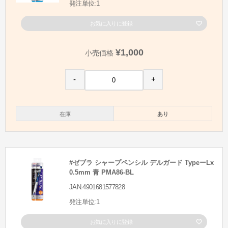
発注単位:1
お気に入りに登録
¥1,000
小売価格
-
+
在庫
あり
#ゼブラ シャープペンシル デルガード TypeーLx
0.5mm 青 PMA86-BL
JAN:4901681577828
発注単位:1
お気に入りに登録