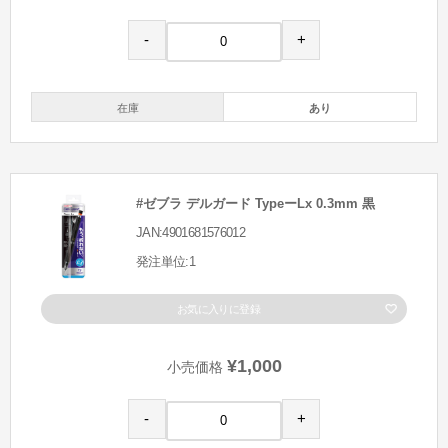
-
+
在庫
あり
#ゼブラ デルガード TypeーLx 0.3mm 黒
JAN:4901681576012
発注単位:1
お気に入りに登録
¥1,000
小売価格
-
+