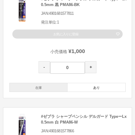
0.5mm 黒 PMA86-BK
JAN:4901681577811
発注単位:1
お気に入りに登録
¥1,000
小売価格
-
+
在庫
あり
#ゼブラ シャープペンシル デルガード TypeーLx
0.5mm 白 PMA86-W
JAN:4901681577866