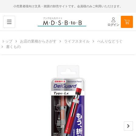
小売業者様向け文具・雑貨の卸売サイトです。会員様のみご利用いただけます。
ログイン
トップ
お店の業種からさがす
ライフスタイル
べんりなどうぐ
書くもの