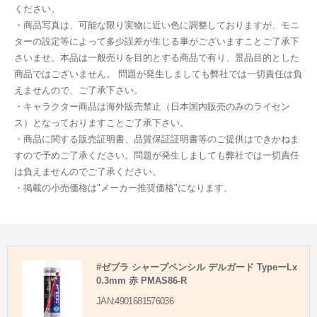
ください。
・商品写真は、可能な限り実物に近い色に調整しておりますが、モニ
ターの設定等によって多少誤差が生じる事がございますことご了承下
さいませ。本品は一般売りを目的とする商品で有り、景品目的とした
商品ではございません。 問題が発生しましても弊社では一切責任は負
えませんので、ご了承下さい。
・キャラクター商品は海外販売禁止（日本国内販売のみのライセン
ス）となっておりますことご了承下さい。
・商品に関する販売証明書、品質保証証明書等のご提供はできかねま
すので予めご了承ください。問題が発生しましても弊社では一切責任
は負えませんのでご了承ください。
・掲載の小売価格は"メーカー推奨価格"になります。
#ゼブラ シャープペンシル デルガード TypeーLx
0.3mm 赤 PMAS86-R
JAN:4901681576036