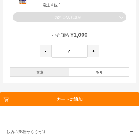
発注単位:1
お気に入りに登録
¥1,000
小売価格
-
+
在庫
あり
カートに追加
お店の業種からさがす