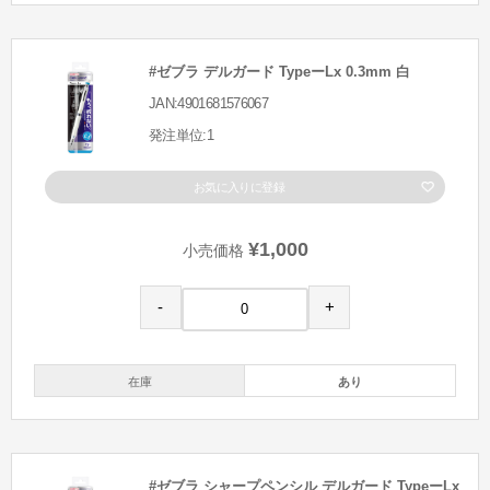
#ゼブラ デルガード TypeーLx 0.3mm 白
JAN:4901681576067
発注単位:1
お気に入りに登録
¥1,000
小売価格
-
+
在庫
あり
#ゼブラ シャープペンシル デルガード TypeーLx