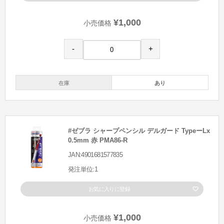
¥1,000
小売価格
-
+
在庫
あり
#ゼブラ シャープペンシル デルガード TypeーLx
0.5mm 赤 PMA86-R
JAN:4901681577835
発注単位:1
お気に入りに登録
¥1,000
小売価格