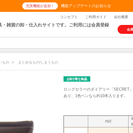
機能アップデートのお知らせ
充実機能が追加！
コンセプト
ご利用ガイド
会社概要
具・雑貨の卸・仕入れサイトです。ご利用には会員登録
会
いもの
まとめるもの/しまうもの
ロングセラーのダイアリー「SECRE
あり、1色ペンなら約10本入ります。
内訳