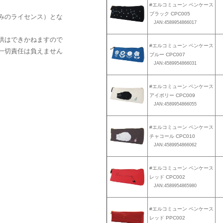
#エルコミューン ペンケース
ブラック CPC005
みのライセンス）とな
JAN:4589954866017
供はできかねますので
#エルコミューン ペンケース
一切責任は負えません
ブルー CPC007
JAN:4589954866031
#エルコミューン ペンケース
アイボリー CPC009
JAN:4589954866055
#エルコミューン ペンケース
チャコール CPC010
JAN:4589954866062
#エルコミューン ペンケース
レッド CPC002
JAN:4589954865980
#エルコミューン ペンケース
レッド PPC002