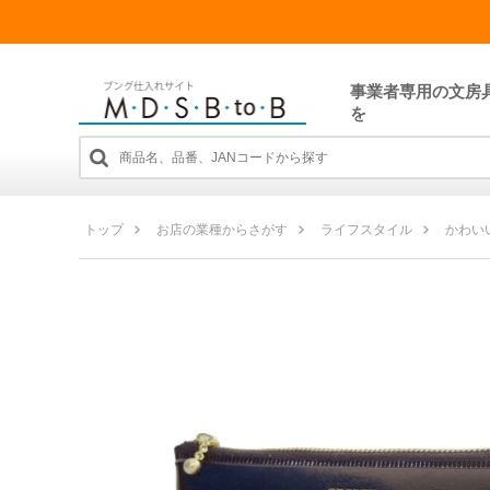
事業者専用の文房
を
トップ
お店の業種からさがす
ライフスタイル
かわい