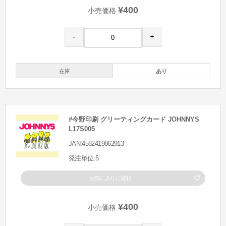
¥400
小売価格
-
+
在庫
あり
#今野印刷 グリーティングカード JOHNNYS
L17S005
JAN:4582419862913
発注単位:5
お気に入りに登録
¥400
小売価格