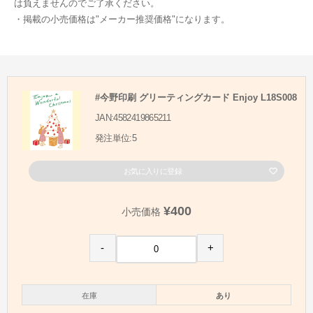
は負えませんのでご了承ください。
・掲載の小売価格は"メーカー推奨価格"になります。
#今野印刷 グリーティングカード Enjoy L18S008
JAN:4582419865211
発注単位:5
お気に入りに登録
¥400
小売価格
-
+
在庫
あり