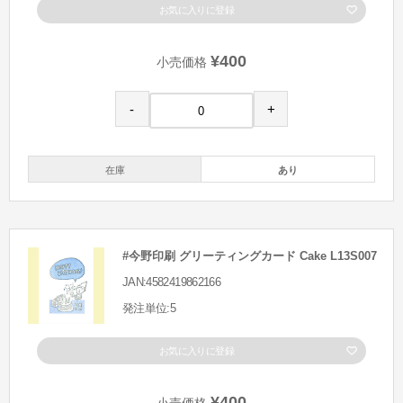
お気に入りに登録
¥400
小売価格
-
+
在庫
あり
#今野印刷 グリーティングカード Cake L13S007
JAN:4582419862166
発注単位:5
お気に入りに登録
¥400