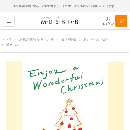
小売業者様向け文具・雑貨の卸売サイトです。会員様のみご利用いただけます。
ログイン
トップ
お店の業種からさがす
文具/書籍
あたらしいもの
贈るもの