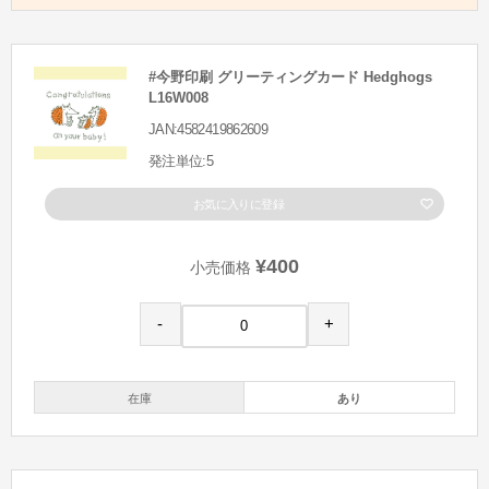
#今野印刷 グリーティングカード Hedghogs
L16W008
JAN:4582419862609
発注単位:5
お気に入りに登録
¥400
小売価格
-
+
在庫
あり