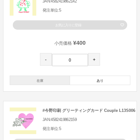
JAN:4582419862142
発注単位:5
お気に入りに登録
¥400
小売価格
-
+
在庫
あり
#今野印刷 グリーティングカード Couple L13S006
JAN:4582419862159
発注単位:5