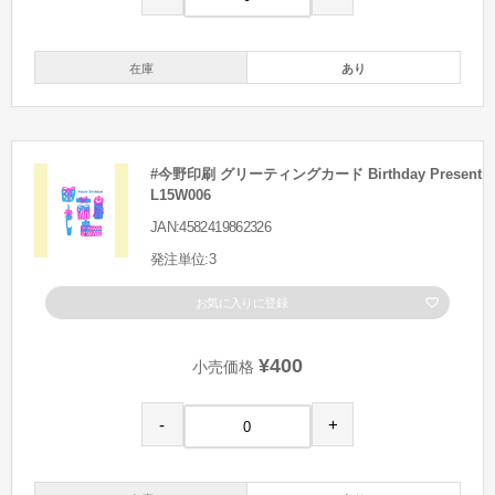
在庫
あり
#今野印刷 グリーティングカード Birthday Present
L15W006
JAN:4582419862326
発注単位:3
お気に入りに登録
¥400
小売価格
-
+