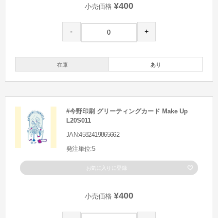
¥400
小売価格
-
+
在庫
あり
#今野印刷 グリーティングカード Make Up
L20S011
JAN:4582419865662
発注単位:5
お気に入りに登録
¥400
小売価格