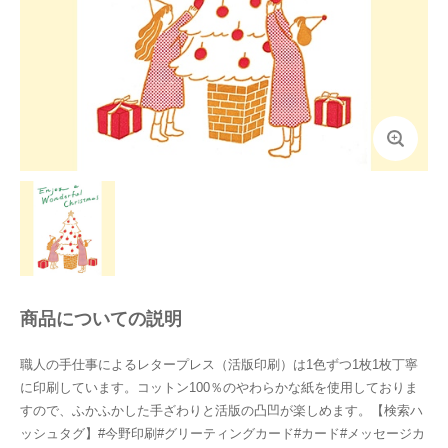
商品についての説明
職人の手仕事によるレタープレス（活版印刷）は1色ずつ1枚1枚丁寧
に印刷しています。コットン100％のやわらかな紙を使用しておりま
すので、ふかふかした手ざわりと活版の凸凹が楽しめます。【検索ハ
ッシュタグ】#今野印刷#グリーティングカード#カード#メッセージカ