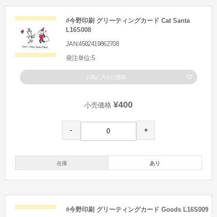
#今野印刷 グリーティングカード Cat Santa
L16S008
JAN:4582419862708
発注単位:5
お気に入りに登録
¥400
小売価格
-
+
在庫
あり
#今野印刷 グリーティングカード Goods L16S009