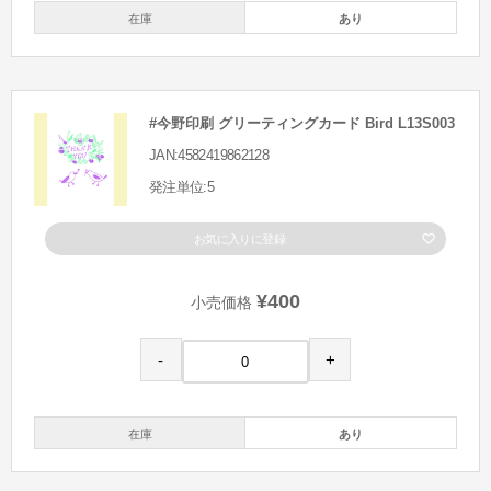
在庫
あり
#今野印刷 グリーティングカード Bird L13S003
JAN:4582419862128
発注単位:5
お気に入りに登録
¥400
小売価格
-
+
在庫
あり