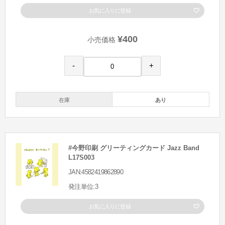
お気に入りに登録
¥400
小売価格
-
+
在庫
あり
#今野印刷 グリーティングカード Jazz Band
L17S003
JAN:4582419862890
発注単位:3
お気に入りに登録