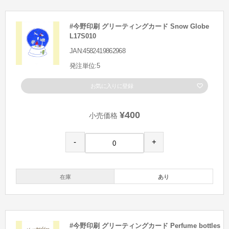
#今野印刷 グリーティングカード Snow Globe
L17S010
JAN:4582419862968
発注単位:5
お気に入りに登録
¥400
小売価格
-
+
在庫
あり
#今野印刷 グリーティングカード Perfume bottles