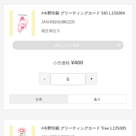
#今野印刷 グリーティングカード SKI L13S004
JAN:4582419862135
発注単位:5
お気に入りに登録
¥400
小売価格
-
+
在庫
あり
#今野印刷 グリーティングカード Tree L13S005