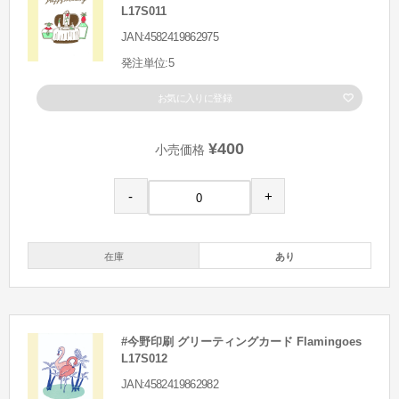
L17S011
JAN:4582419862975
発注単位:5
お気に入りに登録
¥400
小売価格
-
+
在庫
あり
#今野印刷 グリーティングカード Flamingoes
L17S012
JAN:4582419862982