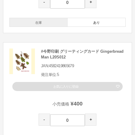
-
+
在庫
あり
#今野印刷 グリーティングカード Gingerbread
Man L20S012
JAN:4582419865679
発注単位:5
お気に入りに登録
¥400
小売価格
-
+