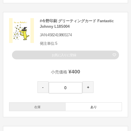
#今野印刷 グリーティングカード Fantastic
Johnny L18S004
JAN:4582419865174
発注単位:5
お気に入りに登録
¥400
小売価格
-
+
在庫
あり