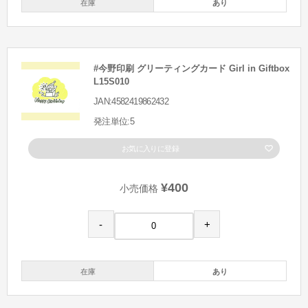
在庫
あり
#今野印刷 グリーティングカード Girl in Giftbox
L15S010
JAN:4582419862432
発注単位:5
お気に入りに登録
¥400
小売価格
-
+
在庫
あり