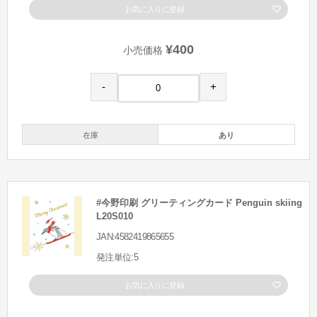
お気に入りに登録
¥400
小売価格
-
+
在庫
あり
#今野印刷 グリーティングカード Penguin skiing
L20S010
JAN:4582419865655
発注単位:5
お気に入りに登録