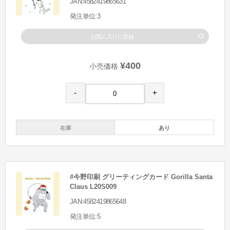
JAN:4582419865631
発注単位:3
お気に入りに登録
¥400
小売価格
-
+
在庫
あり
#今野印刷 グリーティングカード Gorilla Santa
Claus L20S009
JAN:4582419865648
発注単位:5