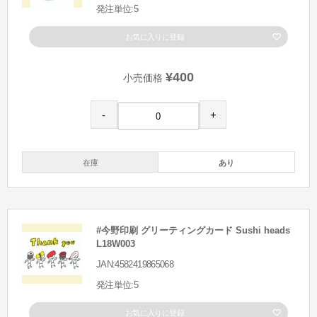
発注単位:5
お気に入りに登録
¥400
小売価格
-
+
在庫
あり
#今野印刷 グリーティングカード Sushi heads
L18W003
JAN:4582419865068
発注単位:5
お気に入りに登録