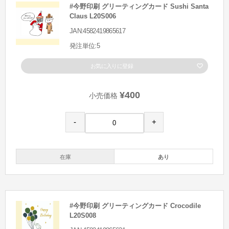
#今野印刷 グリーティングカード Sushi Santa
Claus L20S006
JAN:4582419865617
発注単位:5
お気に入りに登録
¥400
小売価格
-
+
在庫
あり
#今野印刷 グリーティングカード Crocodile
L20S008