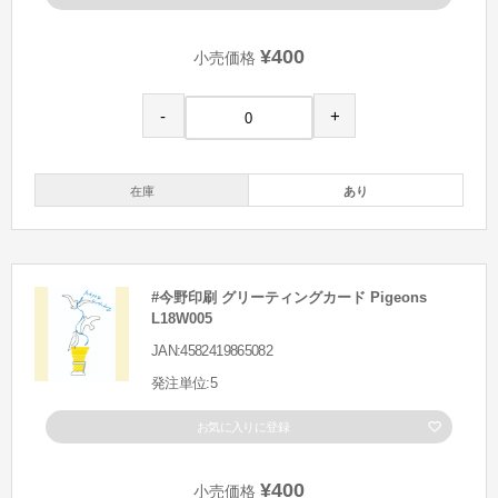
¥400
小売価格
-
+
在庫
あり
#今野印刷 グリーティングカード Pigeons
L18W005
JAN:4582419865082
発注単位:5
お気に入りに登録
¥400
小売価格