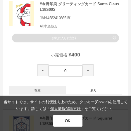
#今野印刷 グリーティングカード Santa Claus
L18S005
JAN:4582419865181
発注単位:5
お気に入りに登録
¥400
小売価格
-
+
在庫
あり
当サイトでは、サイトの利便性向上のため、クッキー(Cookie)を使用して
います。詳しくは「
個人情報保護方針
」をご覧ください。
#今野印刷 グリーティングカード Squirrel
OK
L18S006