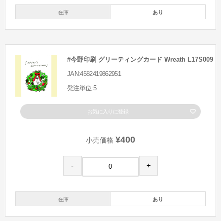
在庫
あり
#今野印刷 グリーティングカード Wreath L17S009
JAN:4582419862951
発注単位:5
お気に入りに登録
¥400
小売価格
-
+
在庫
あり