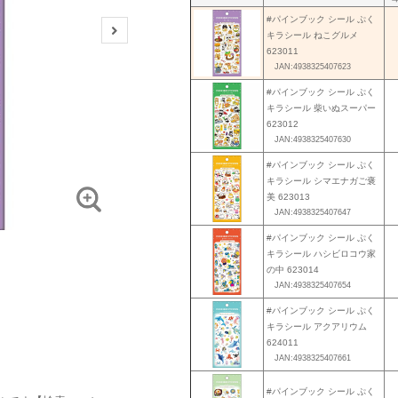
#パインブック シール ぷく
キラシール ねこグルメ
623011
JAN:4938325407623
#パインブック シール ぷく
キラシール 柴いぬスーパー
623012
JAN:4938325407630
#パインブック シール ぷく
キラシール シマエナガご褒
美 623013
JAN:4938325407647
#パインブック シール ぷく
キラシール ハシビロコウ家
の中 623014
JAN:4938325407654
#パインブック シール ぷく
キラシール アクアリウム
624011
JAN:4938325407661
#パインブック シール ぷく