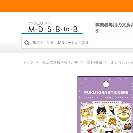
事業者専用の文房
を
トップ
お店の業種からさがす
文具/書籍
あたらしいも