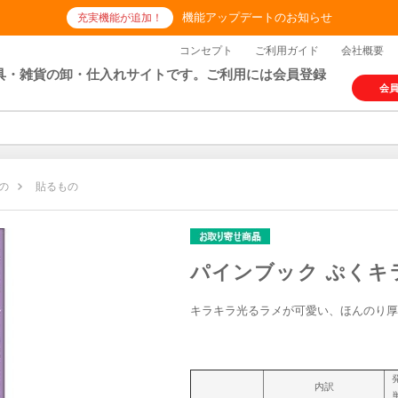
機能アップデートのお知らせ
充実機能が追加！
コンセプト
ご利用ガイド
会社概要
具・雑貨の卸・仕入れサイトです。ご利用には会員登録
会
の
貼るもの
パインブック ぷくキ
キラキラ光るラメが可愛い、ほんのり厚
内訳