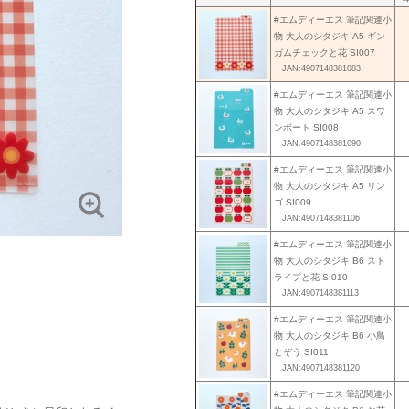
#エムディーエス 筆記関連小
物 大人のシタジキ A5 ギン
ガムチェックと花 SI007
JAN:4907148381083
#エムディーエス 筆記関連小
物 大人のシタジキ A5 スワ
ンボート SI008
JAN:4907148381090
#エムディーエス 筆記関連小
物 大人のシタジキ A5 リン
ゴ SI009
JAN:4907148381106
#エムディーエス 筆記関連小
物 大人のシタジキ B6 スト
ライプと花 SI010
JAN:4907148381113
#エムディーエス 筆記関連小
物 大人のシタジキ B6 小鳥
とぞう SI011
JAN:4907148381120
#エムディーエス 筆記関連小