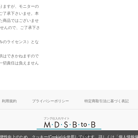
りますが、モニターの
ご了承下さいませ。本
た商品ではございませ
ませんので、ご了承下さ
みのライセンス）とな
供はできかねますので
一切責任は負えません
利用規約
プライバシーポリシー
特定商取引法に基づく表記
スマートフォン
| PC
性向上のため、クッキー(Cookie)を使用しています。詳しくは「
個人情報