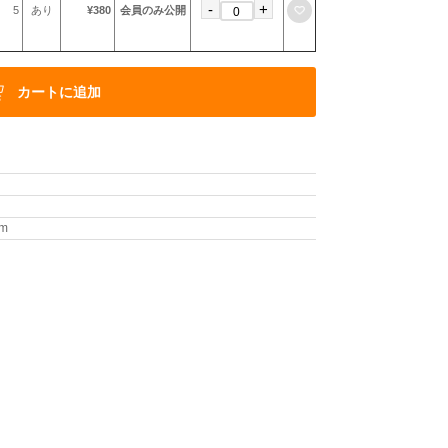
-
+
お気に入りに登録
5
あり
¥380
会員のみ公開
カートに追加
m