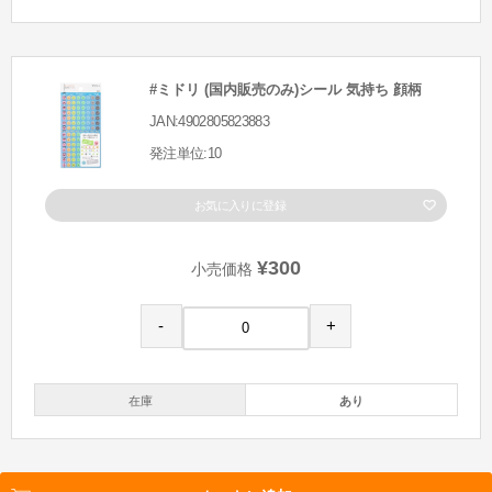
#ミドリ (国内販売のみ)シール 気持ち 顔柄
JAN:4902805823883
発注単位:10
お気に入りに登録
¥300
小売価格
-
+
在庫
あり