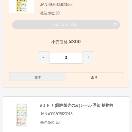
JAN:4902805823852
発注単位:10
お気に入りに登録
¥300
小売価格
-
+
在庫
あり
#ミドリ (国内販売のみ)シール 季節 植物柄
JAN:4902805823913
発注単位:10