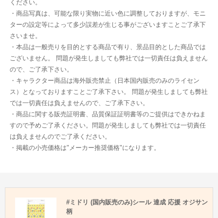
ください。
・商品写真は、可能な限り実物に近い色に調整しておりますが、モニ
ターの設定等によって多少誤差が生じる事がございますことご了承下
さいませ。
・本品は一般売りを目的とする商品で有り、景品目的とした商品では
ございません。 問題が発生しましても弊社では一切責任は負えません
ので、ご了承下さい。
・キャラクター商品は海外販売禁止（日本国内販売のみのライセン
ス）となっておりますことご了承下さい。 問題が発生しましても弊社
では一切責任は負えませんので、ご了承下さい。
・商品に関する販売証明書、品質保証証明書等のご提供はできかねま
すので予めご了承ください。問題が発生しましても弊社では一切責任
は負えませんのでご了承ください。
・掲載の小売価格は"メーカー推奨価格"になります。
#ミドリ (国内販売のみ)シール 達成 応援 オジサン
柄