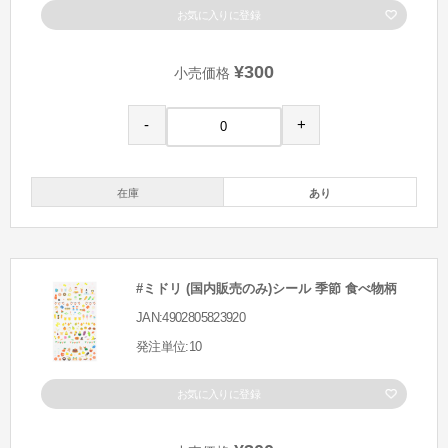
お気に入りに登録
¥300
小売価格
-
+
在庫
あり
#ミドリ (国内販売のみ)シール 季節 食べ物柄
JAN:4902805823920
発注単位:10
お気に入りに登録