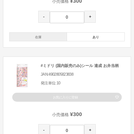
¥300
小売価格
-
+
在庫
あり
#ミドリ (国内販売のみ)シール 達成 お弁当柄
JAN:4902805823838
発注単位:10
お気に入りに登録
¥300
小売価格
-
+