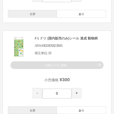
在庫
あり
#ミドリ (国内販売のみ)シール 達成 動物柄
JAN:4902805823845
発注単位:10
お気に入りに登録
¥300
小売価格
-
+
在庫
あり