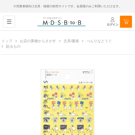
小売業者様向け文具・雑貨の卸売サイトです。会員様のみご利用いただけます。
ログイン
トップ
お店の業種からさがす
文具/書籍
べんりなどうぐ
貼るもの