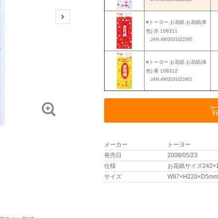
#トーヨー お花紙 お花紙(単
色) 赤 108311
JAN:4902031022395
#トーヨー お花紙 お花紙(単
色) 黄 108312
JAN:4902031022401
メーカー
トーヨー
発売日
2008/05/23
仕様
お花紙サイズ242×
サイズ
W97×H220×D5m