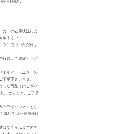
装飾#お花紙
ーカーの在庫状況によ
容赦下さい。
のみご使用いただけま
の行為はご遠慮くださ
りますが、モニターの
ご了承下さいませ。
とした商品ではござい
負えませんので、ご了承
みのライセンス）とな
ても弊社では一切責任は
供はできかねますので