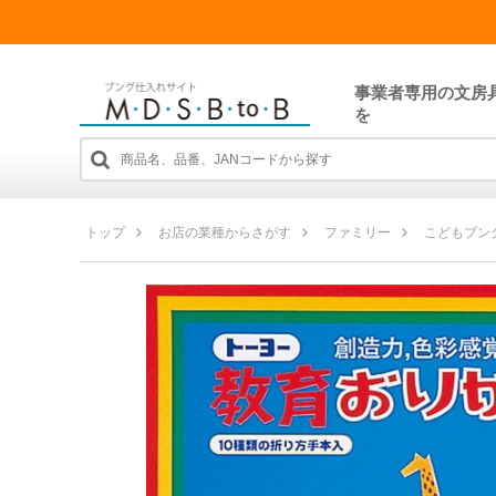
事業者専用の文房
を
トップ
お店の業種からさがす
ファミリー
こどもブン