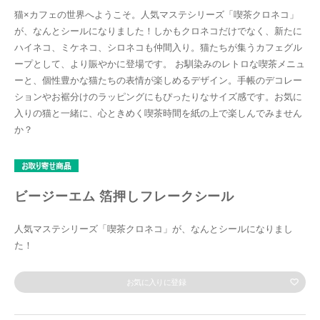
猫×カフェの世界へようこそ。人気マステシリーズ「喫茶クロネコ」
が、なんとシールになりました！しかもクロネコだけでなく、新たに
ハイネコ、ミケネコ、シロネコも仲間入り。猫たちが集うカフェグル
ープとして、より賑やかに登場です。 お馴染みのレトロな喫茶メニュ
ーと、個性豊かな猫たちの表情が楽しめるデザイン。手帳のデコレー
ションやお裾分けのラッピングにもぴったりなサイズ感です。お気に
入りの猫と一緒に、心ときめく喫茶時間を紙の上で楽しんでみません
か？
ビージーエム 箔押しフレークシール
人気マステシリーズ「喫茶クロネコ」が、なんとシールになりまし
た！
お気に入りに登録