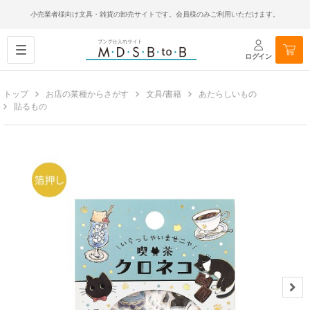
小売業者様向け文具・雑貨の卸売サイトです。会員様のみご利用いただけます。
ログイン
トップ
お店の業種からさがす
文具/書籍
あたらしいもの
貼るもの