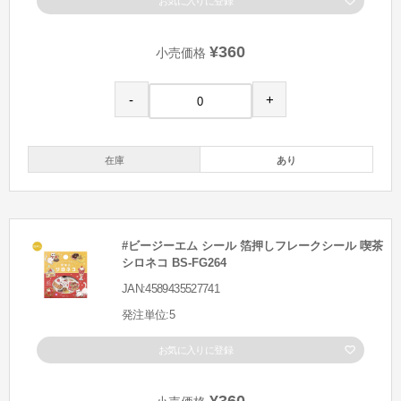
お気に入りに登録
¥360
小売価格
-
+
在庫
あり
#ビージーエム シール 箔押しフレークシール 喫茶
シロネコ BS-FG264
JAN:4589435527741
発注単位:5
お気に入りに登録