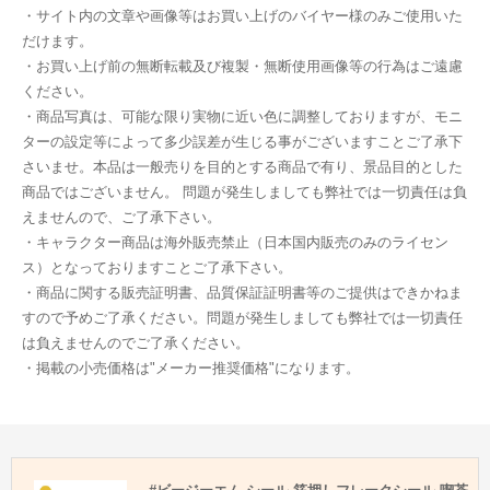
・サイト内の文章や画像等はお買い上げのバイヤー様のみご使用いた
だけます。
・お買い上げ前の無断転載及び複製・無断使用画像等の行為はご遠慮
ください。
・商品写真は、可能な限り実物に近い色に調整しておりますが、モニ
ターの設定等によって多少誤差が生じる事がございますことご了承下
さいませ。本品は一般売りを目的とする商品で有り、景品目的とした
商品ではございません。 問題が発生しましても弊社では一切責任は負
えませんので、ご了承下さい。
・キャラクター商品は海外販売禁止（日本国内販売のみのライセン
ス）となっておりますことご了承下さい。
・商品に関する販売証明書、品質保証証明書等のご提供はできかねま
すので予めご了承ください。問題が発生しましても弊社では一切責任
は負えませんのでご了承ください。
・掲載の小売価格は"メーカー推奨価格"になります。