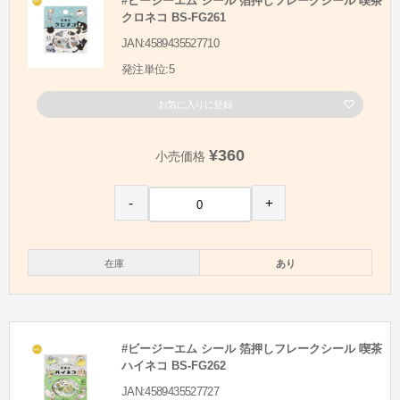
#ビージーエム シール 箔押しフレークシール 喫茶
クロネコ BS-FG261
JAN:4589435527710
発注単位:5
お気に入りに登録
¥360
小売価格
-
+
在庫
あり
#ビージーエム シール 箔押しフレークシール 喫茶
ハイネコ BS-FG262
JAN:4589435527727