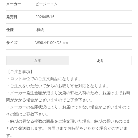
メーカー
ビージーエム
発売日
2026/05/15
仕様
,和紙
サイズ
W90×H100×D3mm
在庫
あり
【ご注意事項】
・ロット単位でのご注文商品になります。
・ご注文をいただいてからのお取り寄せ対応となります。
・メーカー発注金額が溜まり次第の弊社入荷のため、お届けまでお時
間がかかる場合がございますのでご了承下さい。
・メーカーの在庫状況により、お届けできない場合がございますので
その際はご容赦下さい。
・納期の異なる複数の商品をご注文頂いた場合、納期の長いものにま
とめて発送致します。 お届けまでお時間をいただく場合がございま
す。