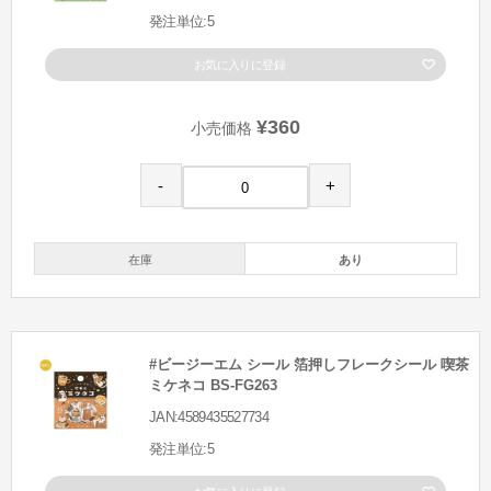
発注単位:5
お気に入りに登録
¥360
小売価格
-
+
在庫
あり
#ビージーエム シール 箔押しフレークシール 喫茶
ミケネコ BS-FG263
JAN:4589435527734
発注単位:5