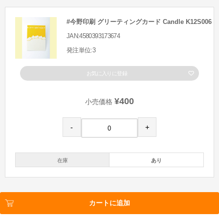
#今野印刷 グリーティングカード Candle K12S006
JAN:4580393173674
発注単位:3
お気に入りに登録
¥400
小売価格
-
+
在庫
あり
カートに追加