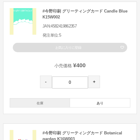
#今野印刷 グリーティングカード Candle Blue
K15W002
JAN:4582419862357
発注単位:5
お気に入りに登録
¥400
小売価格
-
+
在庫
あり
#今野印刷 グリーティングカード Botanical
garden K16W003