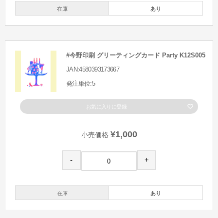
在庫
あり
#今野印刷 グリーティングカード Party K12S005
JAN:4580393173667
発注単位:5
お気に入りに登録
¥1,000
小売価格
-
+
在庫
あり