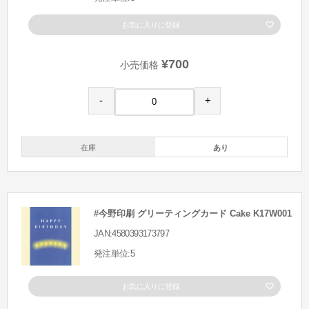
お気に入りに登録
¥700
小売価格
-
+
在庫
あり
#今野印刷 グリーティングカード Cake K17W001
JAN:4580393173797
発注単位:5
お気に入りに登録