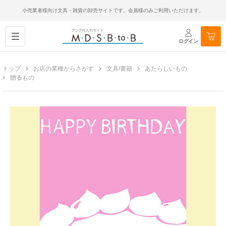
小売業者様向け文具・雑貨の卸売サイトです。会員様のみご利用いただけます。
ログイン
トップ
お店の業種からさがす
文具/書籍
あたらしいもの
贈るもの