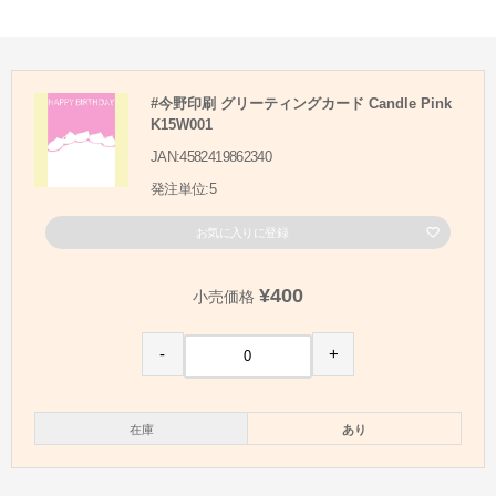
#今野印刷 グリーティングカード Candle Pink
K15W001
JAN:4582419862340
発注単位:5
お気に入りに登録
¥400
小売価格
-
+
在庫
あり