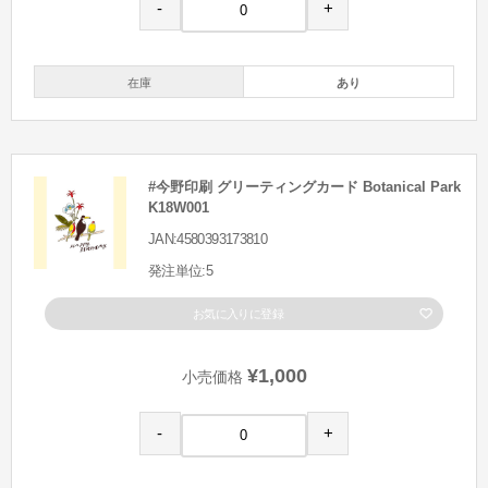
-
+
在庫
あり
#今野印刷 グリーティングカード Botanical Park
K18W001
JAN:4580393173810
発注単位:5
お気に入りに登録
¥1,000
小売価格
-
+