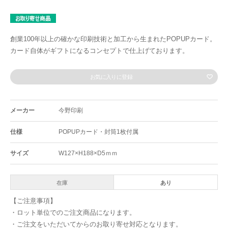
創業100年以上の確かな印刷技術と加工から生まれたPOPUPカード。
カード自体がギフトになるコンセプトで仕上げております。
お気に入りに登録
メーカー
今野印刷
仕様
POPUPカード・封筒1枚付属
サイズ
W127×H188×D5ｍｍ
在庫
あり
【ご注意事項】
・ロット単位でのご注文商品になります。
・ご注文をいただいてからのお取り寄せ対応となります。