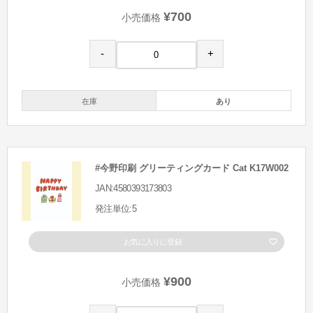
¥700
小売価格
-
+
在庫
あり
#今野印刷 グリーティングカード Cat K17W002
JAN:4580393173803
発注単位:5
お気に入りに登録
¥900
小売価格