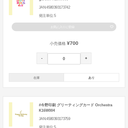
JAN:4580393173742
発注単位:5
お気に入りに登録
¥700
小売価格
-
+
在庫
あり
#今野印刷 グリーティングカード Orchestra
K16W004
JAN:4580393173759
発注単位:5