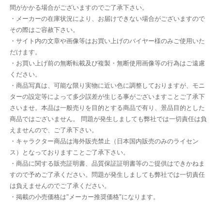
間がかかる場合がございますのでご了承下さい。
・メーカーの在庫状況により、お届けできない場合がございますので
その際はご容赦下さい。
・サイト内の文章や画像等はお買い上げのバイヤー様のみご使用いた
だけます。
・お買い上げ前の無断転載及び複製・無断使用画像等の行為はご遠慮
ください。
・商品写真は、可能な限り実物に近い色に調整しておりますが、モニ
ターの設定等によって多少誤差が生じる事がございますことご了承下
さいませ。本品は一般売りを目的とする商品で有り、景品目的とした
商品ではございません。 問題が発生しましても弊社では一切責任は負
えませんので、ご了承下さい。
・キャラクター商品は海外販売禁止（日本国内販売のみのライセン
ス）となっておりますことご了承下さい。
・商品に関する販売証明書、品質保証証明書等のご提供はできかねま
すので予めご了承ください。問題が発生しましても弊社では一切責任
は負えませんのでご了承ください。
・掲載の小売価格は"メーカー推奨価格"になります。