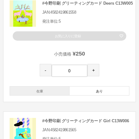
#今野印刷 グリーティングカード Deers C13W005
JAN:4582419861558
発注単位:5
お気に入りに登録
¥250
小売価格
-
+
在庫
あり
#今野印刷 グリーティングカード Girl C13W006
JAN:4582419861565
発注単位:5