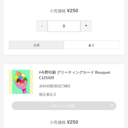
¥250
小売価格
-
+
在庫
あり
#今野印刷 グリーティングカード Bouquet
C12S029
JAN:4580393173483
発注単位:5
お気に入りに登録
¥250
小売価格