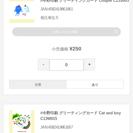
#今野印刷 グリーティングカード Couple C13S003
JAN:4582419861961
発注単位:5
お気に入りに登録
¥250
小売価格
-
+
在庫
あり
#今野印刷 グリーティングカード Cat and boy
C13W015
JAN:4582419861657