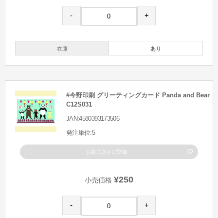
-
+
在庫
あり
#今野印刷 グリーティングカード Panda and Bear
C12S031
JAN:4580393173506
発注単位:5
お気に入りに登録
¥250
小売価格
-
+