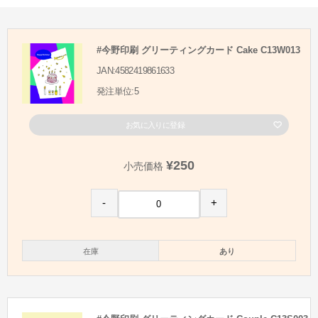
#今野印刷 グリーティングカード Cake C13W013
JAN:4582419861633
発注単位:5
お気に入りに登録
¥250
小売価格
-
+
在庫
あり