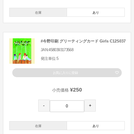
在庫
あり
#今野印刷 グリーティングカード Girls C12S037
JAN:4580393173568
発注単位:5
お気に入りに登録
¥250
小売価格
-
+
在庫
あり