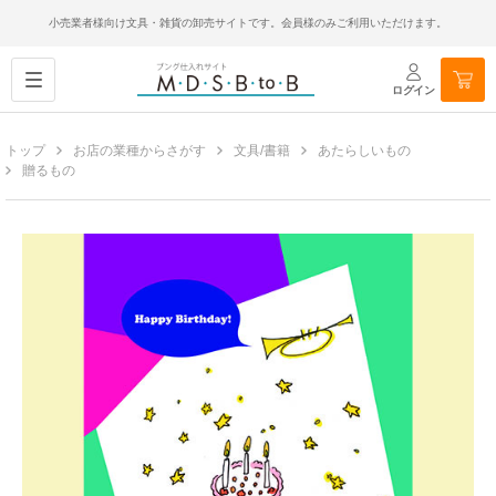
小売業者様向け文具・雑貨の卸売サイトです。会員様のみご利用いただけます。
ログイン
トップ
お店の業種からさがす
文具/書籍
あたらしいもの
贈るもの