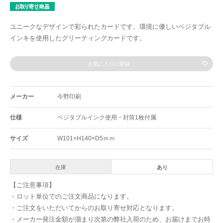
ユニークなデザインで彩られたカードです。環境に優しいベジタブル
インキを使用したグリーティングカードです。
お気に入りに登録
メーカー
今野印刷
仕様
ベジタブルインク使用・封筒1枚付属
サイズ
W101×H140×D5ｍｍ
在庫
あり
【ご注意事項】
・ロット単位でのご注文商品になります。
・ご注文をいただいてからのお取り寄せ対応となります。
・メーカー発注金額が溜まり次第の弊社入荷のため、お届けまでお時