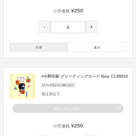
¥250
小売価格
-
+
在庫
あり
#今野印刷 グリーティングカード Bear C13W010
JAN:4582419861602
発注単位:5
お気に入りに登録
¥250
小売価格