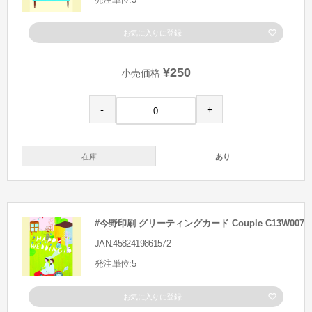
お気に入りに登録
¥250
小売価格
-
+
在庫
あり
#今野印刷 グリーティングカード Couple C13W007
JAN:4582419861572
発注単位:5
お気に入りに登録