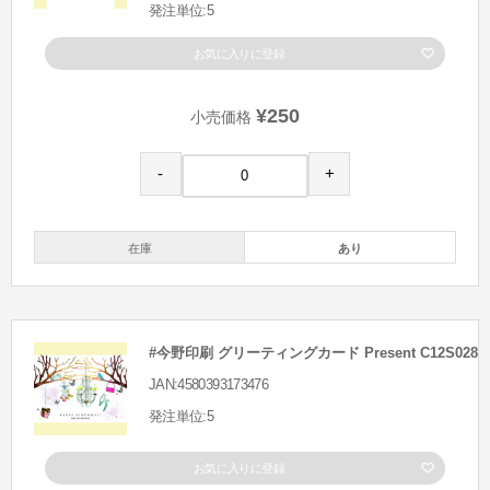
発注単位:5
お気に入りに登録
¥250
小売価格
-
+
在庫
あり
#今野印刷 グリーティングカード Present C12S028
JAN:4580393173476
発注単位:5
お気に入りに登録