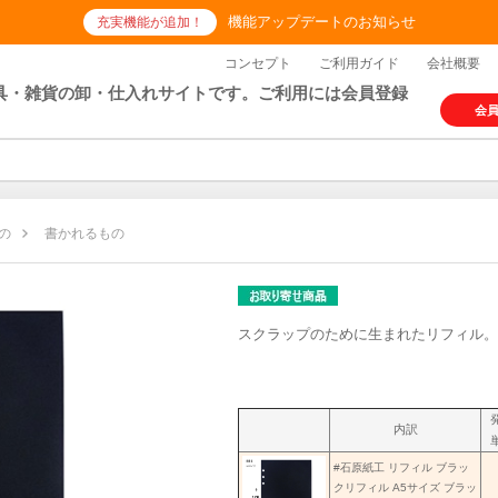
機能アップデートのお知らせ
充実機能が追加！
コンセプト
ご利用ガイド
会社概要
具・雑貨の卸・仕入れサイトです。ご利用には会員登録
会
の
書かれるもの
スクラップのために生まれたリフィル。
内訳
#石原紙工 リフィル ブラッ
クリフィル A5サイズ ブラッ