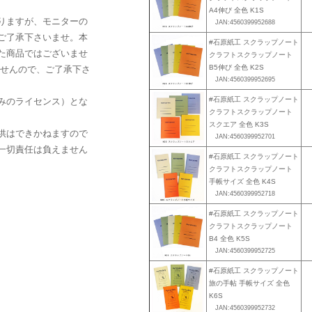
A4伸び 全色 K1S
りますが、モニターの
JAN:4560399952688
ご了承下さいませ。本
#石原紙工 スクラップノート
た商品ではございませ
クラフトスクラップノート
B5伸び 全色 K2S
ませんので、ご了承下さ
JAN:4560399952695
#石原紙工 スクラップノート
みのライセンス）とな
クラフトスクラップノート
スクエア 全色 K3S
供はできかねますので
JAN:4560399952701
一切責任は負えません
#石原紙工 スクラップノート
クラフトスクラップノート
手帳サイズ 全色 K4S
JAN:4560399952718
#石原紙工 スクラップノート
クラフトスクラップノート
B4 全色 K5S
JAN:4560399952725
#石原紙工 スクラップノート
旅の手帖 手帳サイズ 全色
K6S
JAN:4560399952732