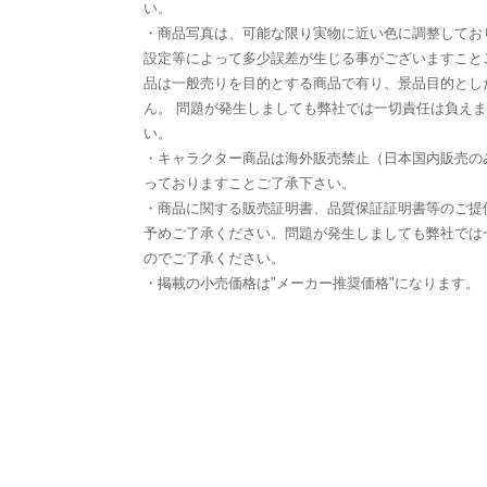
い。
・商品写真は、可能な限り実物に近い色に調整してお
設定等によって多少誤差が生じる事がございますこと
品は一般売りを目的とする商品で有り、景品目的とし
ん。 問題が発生しましても弊社では一切責任は負え
い。
・キャラクター商品は海外販売禁止（日本国内販売の
っておりますことご了承下さい。
・商品に関する販売証明書、品質保証証明書等のご提
予めご了承ください。問題が発生しましても弊社では
のでご了承ください。
・掲載の小売価格は"メーカー推奨価格"になります。