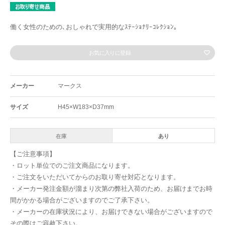
働く女性のための､おしゃれで実用的なｽﾃｰｼｮﾅﾘｰｺﾚｸｼｮﾝ｡
お気に入りに登録
メーカー
マークス
サイズ
H45×W183×D37mm
在庫
あり
【ご注意事項】
・ロット単位でのご注文商品になります。
・ご注文をいただいてからのお取り寄せ対応となります。
・メーカー発注金額が溜まり次第の弊社入荷のため、お届けまでお時
間がかかる場合がございますのでご了承下さい。
・メーカーの在庫状況により、お届けできない場合がございますので
その際はご容赦下さい。