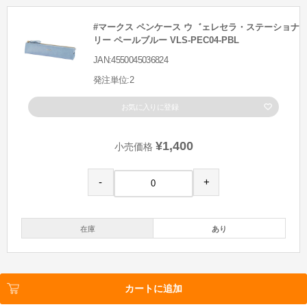
#マークス ペンケース ウ゛ェレセラ・ステーショナ
リー ペールブルー VLS-PEC04-PBL
JAN:4550045036824
発注単位:2
お気に入りに登録
¥1,400
小売価格
-
+
在庫
あり
カートに追加