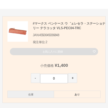
#マークス ペンケース ウ゛ェレセラ・ステーショナ
リー テラコッタ VLS-PEC04-TRC
JAN:4550045036848
発注単位:2
お気に入りに登録
¥1,400
小売価格
-
+
在庫
あり