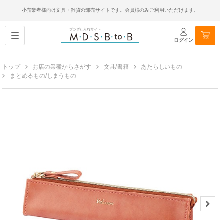
小売業者様向け文具・雑貨の卸売サイトです。会員様のみご利用いただけます。
ログイン
トップ
お店の業種からさがす
文具/書籍
あたらしいもの
まとめるもの/しまうもの