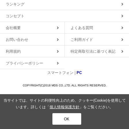
ランキング
コンセプト
会社概要
よくある質問
お問い合わせ
ご利用ガイド
利用規約
特定商取引法に基づく表記
プライバシーポリシー
スマートフォン |
PC
COPYRIGHT(C)2018 MDS CO.,LTD. ALL RIGHTS RESERVED.
当サイトでは、サイトの利便性向上のため、クッキー(Cookie)を使用して
います。詳しくは「
個人情報保護方針
」をご覧ください。
OK