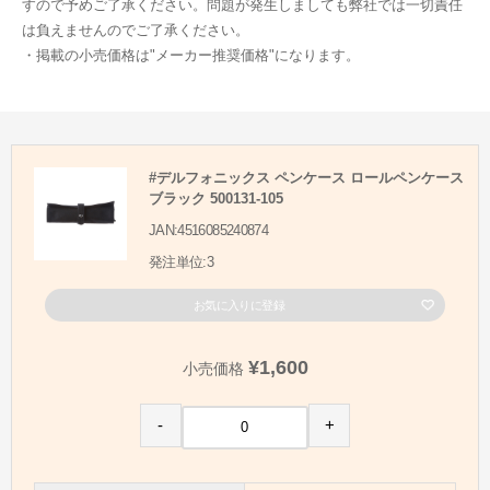
すので予めご了承ください。問題が発生しましても弊社では一切責任
は負えませんのでご了承ください。
・掲載の小売価格は"メーカー推奨価格"になります。
#デルフォニックス ペンケース ロールペンケース
ブラック 500131-105
JAN:4516085240874
発注単位:3
お気に入りに登録
¥1,600
小売価格
-
+