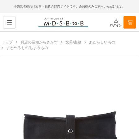
小売業者様向け文具・雑貨の卸売サイトです。会員様のみご利用いただけます。
ログイン
トップ
お店の業種からさがす
文具/書籍
あたらしいもの
まとめるもの/しまうもの