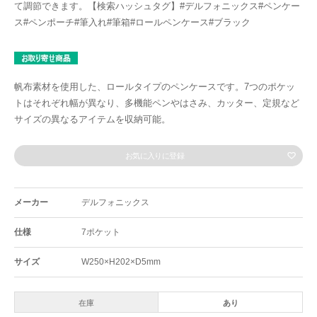
て調節できます。【検索ハッシュタグ】#デルフォニックス#ペンケー
ス#ペンポーチ#筆入れ#筆箱#ロールペンケース#ブラック
帆布素材を使用した、ロールタイプのペンケースです。7つのポケッ
トはそれぞれ幅が異なり、多機能ペンやはさみ、カッター、定規など
サイズの異なるアイテムを収納可能。
お気に入りに登録
メーカー
デルフォニックス
仕様
7ポケット
サイズ
W250×H202×D5mm
在庫
あり