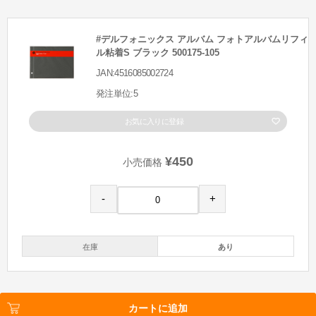
#デルフォニックス アルバム フォトアルバムリフィ
ル粘着S ブラック 500175-105
JAN:4516085002724
発注単位:5
お気に入りに登録
¥450
小売価格
-
+
在庫
あり
カートに追加