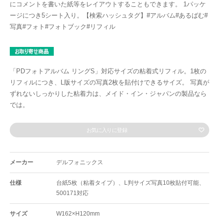
にコメントを書いた紙等をレイアウトすることもできます。 1パッケ
ージにつき5シート入り。【検索ハッシュタグ】#アルバム#あるばむ#
写真#フォト#フォトブック#リフィル
「PDフォトアルバム リングS」対応サイズの粘着式リフィル。1枚の
リフィルにつき、L版サイズの写真2枚を貼付けできるサイズ。 写真が
ずれないしっかりした粘着力は、メイド・イン・ジャパンの製品なら
では。
お気に入りに登録
メーカー
デルフォニックス
仕様
台紙5枚（粘着タイプ）、L判サイズ写真10枚貼付可能、
500171対応
サイズ
W162×H120mm