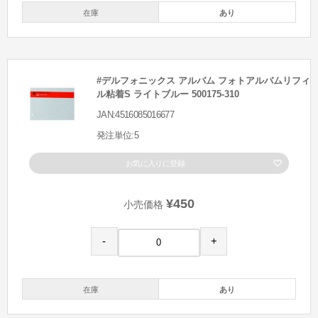
在庫
あり
#デルフォニックス アルバム フォトアルバムリフィ
ル粘着S ライトブルー 500175-310
JAN:4516085016677
発注単位:5
お気に入りに登録
¥450
小売価格
-
+
在庫
あり