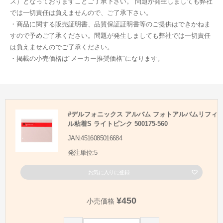
ス）となっておりますことご了承下さい。 問題が発生しましても弊社
では一切責任は負えませんので、ご了承下さい。
・商品に関する販売証明書、品質保証証明書等のご提供はできかねま
すので予めご了承ください。問題が発生しましても弊社では一切責任
は負えませんのでご了承ください。
・掲載の小売価格は"メーカー推奨価格"になります。
#デルフォニックス アルバム フォトアルバムリフィ
ル粘着S ライトピンク 500175-560
JAN:4516085016684
発注単位:5
お気に入りに登録
¥450
小売価格