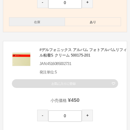
-
+
在庫
あり
#デルフォニックス アルバム フォトアルバムリフィ
ル粘着S クリーム 500175-201
JAN:4516085002731
発注単位:5
お気に入りに登録
¥450
小売価格
-
+