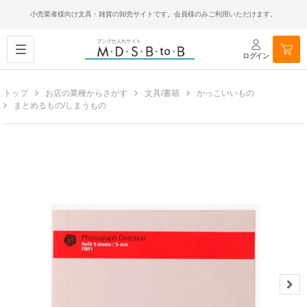
小売業者様向け文具・雑貨の卸売サイトです。会員様のみご利用いただけます。
ログイン
トップ
お店の業種からさがす
文具/書籍
かっこいいもの
まとめるもの/しまうもの