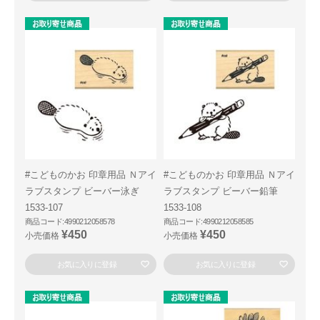
#こどものかお 印章用品 Ｎアイ
#こどものかお 印章用品 Ｎアイ
ラブスタンプ ビーバー泳ぎ
ラブスタンプ ビーバー鉛筆
1533-107
1533-108
商品コード:4990212058578
商品コード:4990212058585
¥450
¥450
小売価格
小売価格
お気に入りに登録
お気に入りに登録