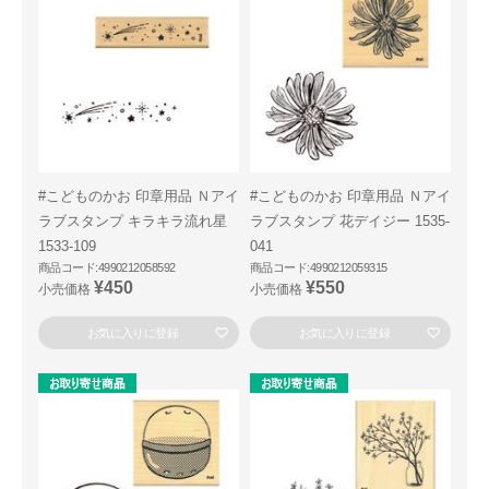
#こどものかお 印章用品 Ｎアイ
#こどものかお 印章用品 Ｎアイ
ラブスタンプ キラキラ流れ星
ラブスタンプ 花デイジー 1535-
1533-109
041
商品コード:4990212058592
商品コード:4990212059315
¥450
¥550
小売価格
小売価格
お気に入りに登録
お気に入りに登録