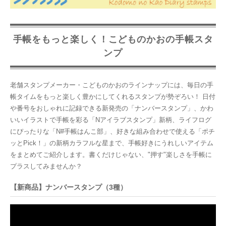
手帳をもっと楽しく！こどものかおの手帳スタ
ンプ
老舗スタンプメーカー・こどものかおのラインナップには、毎日の手
帳タイムをもっと楽しく豊かにしてくれるスタンプが勢ぞろい！ 日付
や番号をおしゃれに記録できる新発売の「ナンバースタンプ」、かわ
いいイラストで手帳を彩る「Nアイラブスタンプ」新柄、ライフログ
にぴったりな「N#手帳はんこ部」、好きな組み合わせで使える「ポチ
ッとPick！」の新柄カラフルな星まで、手帳好きにうれしいアイテム
をまとめてご紹介します。書くだけじゃない、"押す"楽しさを手帳に
プラスしてみませんか？
【新商品】ナンバースタンプ（3種）