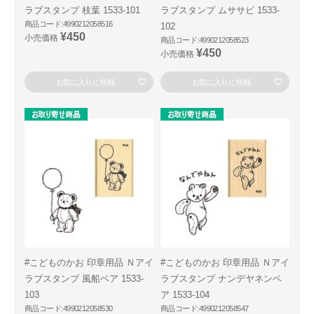
ラブスタンプ 枝葉 1533-101
ラブスタンプ ムササビ 1533-
商品コード:4990212058516
102
¥450
小売価格
商品コード:4990212058523
¥450
小売価格
お気に入りに登録
お気に入りに登録
#こどものかお 印章用品 Ｎアイ
#こどものかお 印章用品 Ｎアイ
ラブスタンプ 風船ベア 1533-
ラブスタンプ ナンデヤネンベ
103
ア 1533-104
商品コード:4990212058530
商品コード:4990212058547