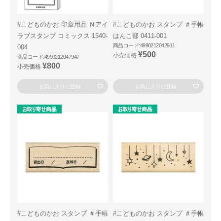
#こどものかお 印章用品 Ｎアイ
#こどものかお スタンプ ＃手帳
ラブスタンプ コミックス 1540-
はんこ部 0411-001
商品コード:4990212042911
004
¥500
小売価格
商品コード:4990212047947
¥800
小売価格
お気に入りに登録
お気に入りに登録
#こどものかお スタンプ ＃手帳
#こどものかお スタンプ ＃手帳