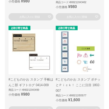
¥980
小売価格
商品コード:4990212043482
¥980
小売価格
お気に入りに登録
お気に入りに登録
#こどものかお スタンプ 手帳は
#こどものかお スタンプ ポチッ
んこ部 ギフトログ 0414-009
とＰｉｃｋ！ ここに注目 1802-
商品コード:4990212043499
007
¥980
小売価格
商品コード:4990212055577
¥1,600
小売価格