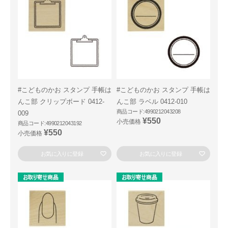
#こどものかお スタンプ 手帳は
#こどものかお スタンプ 手帳は
んこ部 クリップボード 0412-
んこ部 ラベル 0412-010
商品コード:4990212043208
009
¥550
小売価格
商品コード:4990212043192
¥550
小売価格
お気に入りに登録
お気に入りに登録