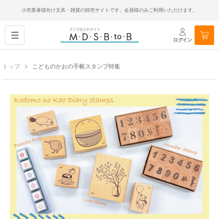
小売業者様向け文具・雑貨の卸売サイトです。会員様のみご利用いただけます。
ログイン
トップ
こどものかおの手帳スタンプ特集