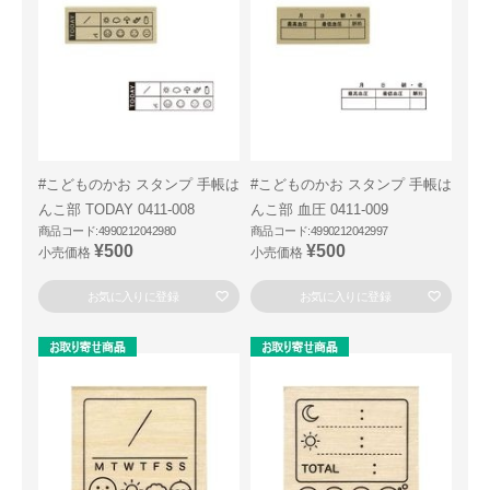
#こどものかお スタンプ 手帳は
#こどものかお スタンプ 手帳は
んこ部 TODAY 0411-008
んこ部 血圧 0411-009
商品コード:4990212042980
商品コード:4990212042997
¥500
¥500
小売価格
小売価格
お気に入りに登録
お気に入りに登録