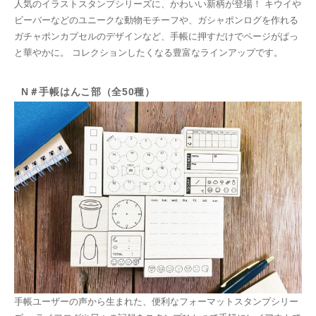
人気のイラストスタンプシリーズに、かわいい新柄が登場！ キウイや
ビーバーなどのユニークな動物モチーフや、ガシャポンログを作れる
ガチャポンカプセルのデザインなど、手帳に押すだけでページがぱっ
と華やかに。 コレクションしたくなる豊富なラインアップです。
N＃手帳はんこ部（全50種）
手帳ユーザーの声から生まれた、便利なフォーマットスタンプシリー