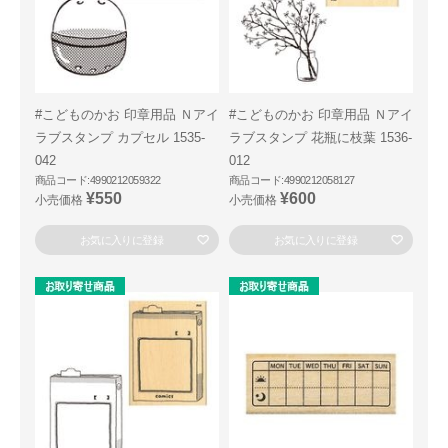
#こどものかお 印章用品 Ｎアイ
#こどものかお 印章用品 Ｎアイ
ラブスタンプ カプセル 1535-
ラブスタンプ 花瓶に枝葉 1536-
042
012
商品コード:4990212059322
商品コード:4990212058127
¥550
¥600
小売価格
小売価格
お気に入りに登録
お気に入りに登録