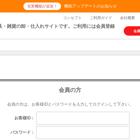
機能アップデートのお知らせ
充実機能が追加！
コンセプト
ご利用ガイド
会社概要
具・雑貨の卸・仕入れサイトです。ご利用には会員登録
会
会員の方
会員の方は、お客様IDとパスワードを入力してログインして下さい。
お客様ID：
パスワード：