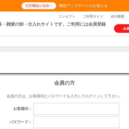
機能アップデートのお知らせ
充実機能が追加！
コンセプト
ご利用ガイド
会社概要
具・雑貨の卸・仕入れサイトです。ご利用には会員登録
会
会員の方
会員の方は、お客様IDとパスワードを入力してログインして下さい。
お客様ID：
パスワード：