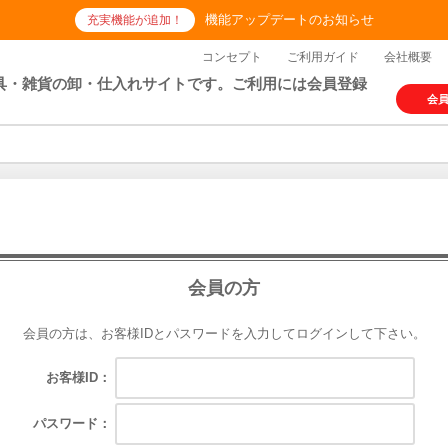
機能アップデートのお知らせ
充実機能が追加！
コンセプト
ご利用ガイド
会社概要
具・雑貨の卸・仕入れサイトです。ご利用には会員登録
会
会員の方
会員の方は、お客様IDとパスワードを入力してログインして下さい。
お客様ID：
パスワード：