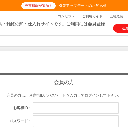
機能アップデートのお知らせ
充実機能が追加！
コンセプト
ご利用ガイド
会社概要
具・雑貨の卸・仕入れサイトです。ご利用には会員登録
会
会員の方
会員の方は、お客様IDとパスワードを入力してログインして下さい。
お客様ID：
パスワード：