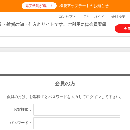
機能アップデートのお知らせ
充実機能が追加！
コンセプト
ご利用ガイド
会社概要
具・雑貨の卸・仕入れサイトです。ご利用には会員登録
会
会員の方
会員の方は、お客様IDとパスワードを入力してログインして下さい。
お客様ID：
パスワード：