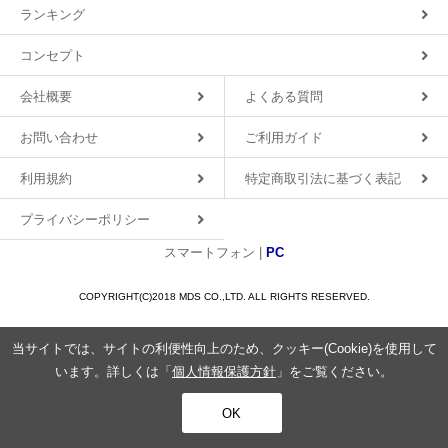
ランキング
コンセプト
会社概要
よくある質問
お問い合わせ
ご利用ガイド
利用規約
特定商取引法に基づく表記
プライバシーポリシー
スマートフォン |
PC
COPYRIGHT(C)2018 MDS CO.,LTD. ALL RIGHTS RESERVED.
当サイトでは、サイトの利便性向上のため、クッキー(Cookie)を使用して
います。詳しくは「
個人情報保護方針
」をご覧ください。
OK